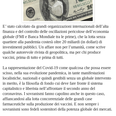
E’ stato calcolato da grandi organizzazioni internazionali dell’alta
finanza e del controllo delle oscillazioni pericolose dell’economia
globale (FMI e Banca Mondiale tra le prime), che la lotta senza
quartiere alla pandemia costerà oltre 20 miliardi (in dollari) di
investimenti pubblici. Un affare non per l’umanità, come scrive
qualche autorevole rivista di geopolitica, ma per chi produce
vaccini, prima di tutto e prima di tutti.
La rappresentazione del Covid-19 come qualcosa che possa essere
scisso, nella sua evoluzione pandemica, in tante manifestazioni
localistiche, nazionali e quindi gestibili senza un globale intervento
in merito, è la filosofia di fondo cui deve fare fronte il sistema
capitalistico e liberista nell’affrontare il secondo anno del
coronavirus. I sovranismi fanno capolino anche in questo caso,
affiancandosi alla lotta concorrenziale delle grandi case
farmaceutiche sulla produzione dei vaccini. E non sempre i
sovranismi sono fedeli sostenitori della potenza globale dei mercati.