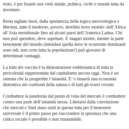
resto, è per Israele una virtù statale, politica, civile e morale tutta da
inventare.
Resta tagliato fuori, dalla spietatezza della logica merceologica e
liberista, tutto il moderno, povero, derelitto terzo mondo: dall’Africa
all’Asia meridionale fino ad alcuni paesi dell’America Latina. Chi
non può spendere, deve aspettare. E magari morire, mentre la parte
benestante del mondo (intendasi quella dove le economie dominanti
sono tali, non certo tutta la popolazione!) può giovarsi di
determinati vantaggi.
La lotta dei vaccini è la dimostrazione emblematica di tutta la
pericolosità rappresentata dal capitalismo ancora oggi. Non è un
sistema che fa progredire l’umanità. E’ e rimarrà una economia
distruttiva nei confronti della natura e di tutti gli esseri viventi.
Combattere la pandemia dal punto di vista del mercato è combattere
contro una parte dell’umanità stessa. Liberarsi dalla convinzione
che mercati e Stati siano uniti in questa lotta per il benessere
universale è il primo passo per riaccendere la speranza che una
critica sociale è possibile e non rimandabile.