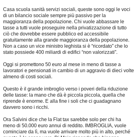
Casa scuola sanità servizi sociali, queste sono oggi le voci
di un bilancio sociale sempre più passivo per la
maggioranza della popolazione. Chi vuole abbassare le
tasse a tutti vuole proseguire nella privatizzazione di tutto
ciò che dovrebbe essere pubblico ed accessibile
gratuitamente alla grande maggioranza della popolazione.
Non a caso un vice ministro leghista si è “ricordato” che lo
stato possiede 400 miliardi di edifici “non valorizzati”.
Oggi si promettono 50 euro al mese in meno di tasse a
lavoratori e pensionati in cambio di un aggravio di dieci volte
almeno di costi sociali.
Questo è il grande imbroglio verso i poveri della riduzione
delle tasse: la mano che dà è piccola piccola, quella che
riprende è enorme. E alla fine i soli che ci guadagnano
davvero sono i ricchi.
Ora Salvini dice che la Flat tax sarebbe solo per chi ha
meno di 50.000 euro annui di reddito. IMBROGLIA, vuole
cominciare da lì, ma vuole arrivare molto più in alto, perché