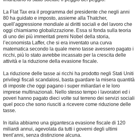
La Flat Tax era il programma del presidente che negli anni
80 ha guidato e imposto, assieme alla Thatcher,
quell’aggressione mondiale ai diritti sociali e del lavoro che
oggi chiamiamo globalizzazione. Essa si fonda sulla teoria
di uno dei più immeritati premi Nobel della storia,
l’economista Laffer, che si era inventato una curva
matematica secondo la quale meno tasse avessero pagato i
ricchi, più lo stato avrebbe incassato per la crescita delle
attività e la riduzione della evasione fiscale.
La riduzione delle tasse ai ricchi ha prodotto negli Stati Uniti
privilegi fiscali scandalosi, basta guardare la misera quantità
di imposte che oggi pagano i super miliardari e le loro
imprese multinazionali. Nello stesso tempo i lavoratori ed i
poveri hanno pagato dieci volte sul terreno dei servizi sociali
quel poco che sono riusciti a ricevere come riduzione delle
tasse.
In italia abbiamo una gigantesca evasione fiscale di 120
miliardi annui, agevolata da tutti i governi degli ultimi
trent’anni, senza distinzione alcuna.