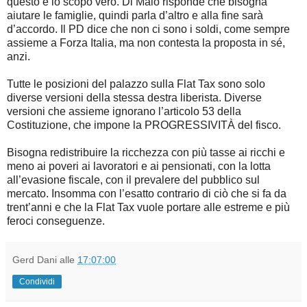
questo è lo scopo vero. Di Maio risponde che bisogna
aiutare le famiglie, quindi parla d’altro e alla fine sarà
d’accordo. Il PD dice che non ci sono i soldi, come sempre
assieme a Forza Italia, ma non contesta la proposta in sé,
anzi.
Tutte le posizioni del palazzo sulla Flat Tax sono solo
diverse versioni della stessa destra liberista. Diverse
versioni che assieme ignorano l’articolo 53 della
Costituzione, che impone la PROGRESSIVITÀ del fisco.
Bisogna redistribuire la ricchezza con più tasse ai ricchi e
meno ai poveri ai lavoratori e ai pensionati, con la lotta
all’evasione fiscale, con il prevalere del pubblico sul
mercato. Insomma con l’esatto contrario di ciò che si fa da
trent’anni e che la Flat Tax vuole portare alle estreme e più
feroci conseguenze.
Gerd Dani
alle
17:07:00
Condividi