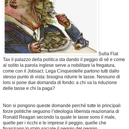
Sulla Flat
Tax il palazzo della politica sta dando il peggio di sé e come
al solito la parola inglese serve a nobilitare la fregatura,
come con il Jobsact.
Lega Cinquestelle partono tutti dallo
stesso punto di vista: bisogna ridurre le tasse. Nessuno di
loro si pone due domanda di fondo: a chi va la riduzione
delle tasse e chi la paga?
Non si pongono queste domande perché tutte le principali
forze politiche seguono l’ideologia liberista reazionaria di
Ronald Reagan secondo la quale le tasse sono il male,
quelle per i ricchi e le imprese il peggio, quelle che
finanziano lo stato sociale il peggio del peggio.