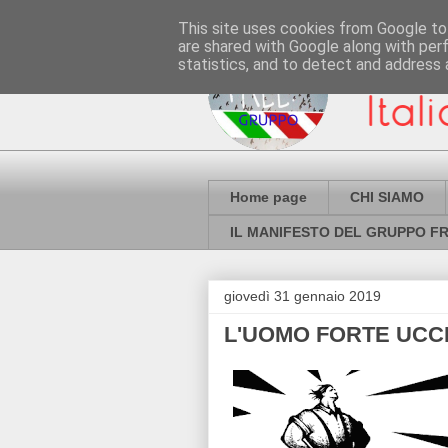
This site uses cookies from Google to 
are shared with Google along with per
statistics, and to detect and address 
Home page
CHI SIAMO
IL MANIFESTO DEL GRUPPO FR
giovedì 31 gennaio 2019
L'UOMO FORTE UCCI