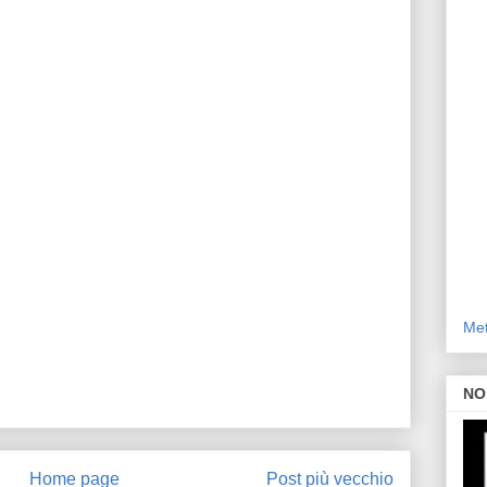
Met
NO
Home page
Post più vecchio