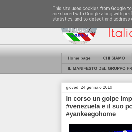
This site uses cookies from Google to 
are shared with Google along with per
statistics, and to detect and address 
Home page
CHI SIAMO
IL MANIFESTO DEL GRUPPO FR
giovedì 24 gennaio 2019
In corso un golpe impe
#venezuela e il suo p
#yankeegohome