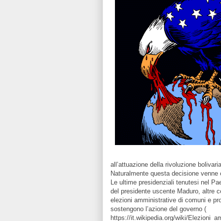
all’attuazione della rivoluzione bolivari
Naturalmente questa decisione venne c
Le ultime presidenziali tenutesi nel Pa
del presidente uscente Maduro, altre c
elezioni amministrative di comuni e pr
sostengono l’azione del governo (
https://it.wikipedia.org/wiki/Elezioni