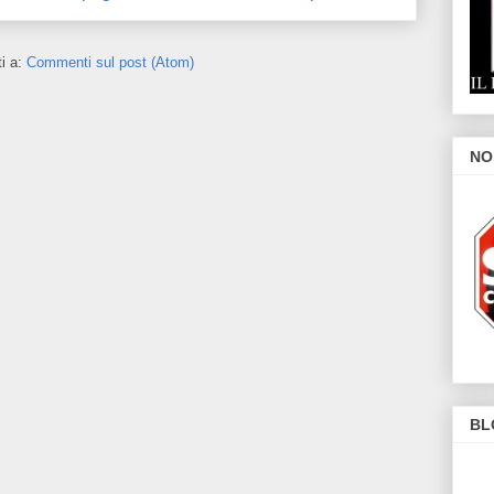
ti a:
Commenti sul post (Atom)
NO
BL