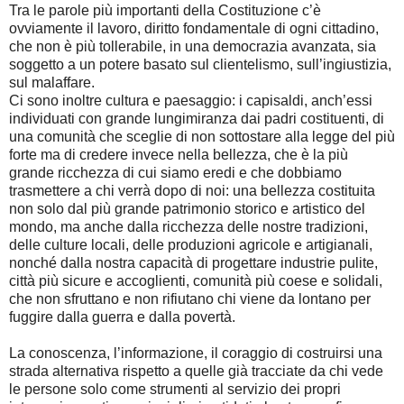
Tra le parole più importanti della Costituzione c’è
ovviamente il lavoro, diritto fondamentale di ogni cittadino,
che non è più tollerabile, in una democrazia avanzata, sia
soggetto a un potere basato sul clientelismo, sull’ingiustizia,
sul malaffare.
Ci sono inoltre cultura e paesaggio: i capisaldi, anch’essi
individuati con grande lungimiranza dai padri costituenti, di
una comunità che sceglie di non sottostare alla legge del più
forte ma di credere invece nella bellezza, che è la più
grande ricchezza di cui siamo eredi e che dobbiamo
trasmettere a chi verrà dopo di noi: una bellezza costituita
non solo dal più grande patrimonio storico e artistico del
mondo, ma anche dalla ricchezza delle nostre tradizioni,
delle culture locali, delle produzioni agricole e artigianali,
nonché dalla nostra capacità di progettare industrie pulite,
città più sicure e accoglienti, comunità più coese e solidali,
che non sfruttano e non rifiutano chi viene da lontano per
fuggire dalla guerra e dalla povertà.
La conoscenza, l’informazione, il coraggio di costruirsi una
strada alternativa rispetto a quelle già tracciate da chi vede
le persone solo come strumenti al servizio dei propri