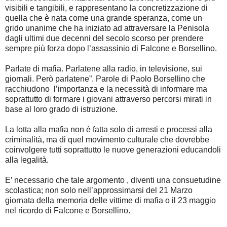
visibili e tangibili, e rappresentano la concretizzazione di
quella che è nata come una grande speranza, come un
grido unanime che ha iniziato ad attraversare la Penisola
dagli ultimi due decenni del secolo scorso per prendere
sempre più forza dopo l’assassinio di Falcone e Borsellino.
Parlate di mafia. Parlatene alla radio, in televisione, sui
giornali. Però parlatene”. Parole di Paolo Borsellino che
racchiudono l’importanza e la necessità di informare ma
soprattutto di formare i giovani attraverso percorsi mirati in
base al loro grado di istruzione.
La lotta alla mafia non è fatta solo di arresti e processi alla
criminalità, ma di quel movimento culturale che dovrebbe
coinvolgere tutti soprattutto le nuove generazioni educandoli
alla legalità.
E’ necessario che tale argomento , diventi una consuetudine
scolastica; non solo nell’approssimarsi del 21 Marzo
giornata della memoria delle vittime di mafia o il 23 maggio
nel ricordo di Falcone e Borsellino.