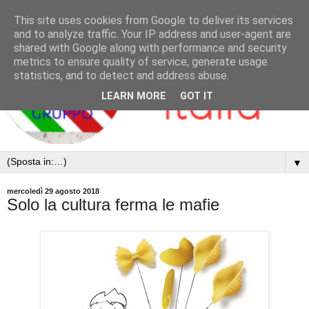
This site uses cookies from Google to deliver its services
and to analyze traffic. Your IP address and user-agent are
shared with Google along with performance and security
metrics to ensure quality of service, generate usage
statistics, and to detect and address abuse.
LEARN MORE
GOT IT
▼
mercoledì 29 agosto 2018
Solo la cultura ferma le mafie