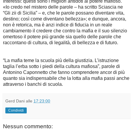
interessi: questi sono i migliori antidoti al potere mafioso.
«Io credo nel mistero delle parole – ha scritto Sciascia ne
“Gli zii di Sicilia” – e, che le parole possano diventare vita,
destino; così come diventano bellezza»; e dunque, ancora,
non è retorica, ma è anzi indice di fiducia in un reale
cambiamento il credere che contro la mafia e il suo silenzio
omertoso il potere più grande sia quello delle parole che
raccontano di cultura, di legalità, di bellezza e di futuro.
“La mafia teme la scuola più della giustizia. L’istruzione
taglia l’erba sotto i piedi della cultura mafiosa”, parole di
Antonino Caponnetto che fanno comprendere ancor di più
quanto sia indispensabile che la lotta alla mafia passi anche
attraverso i banchi di scuola.
Gerd Dani
alle
17:23:00
Condividi
Nessun commento: