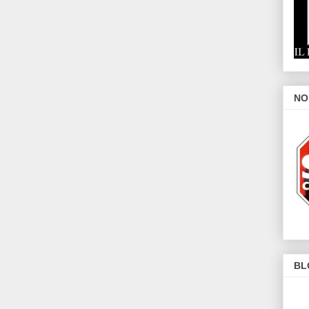
NO
BL