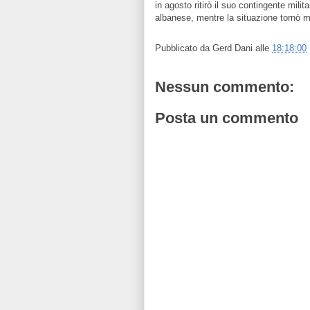
in agosto ritirò il suo contingente milit
albanese, mentre la situazione tornò m
Pubblicato da
Gerd Dani
alle
18:18:00
Nessun commento:
Posta un commento