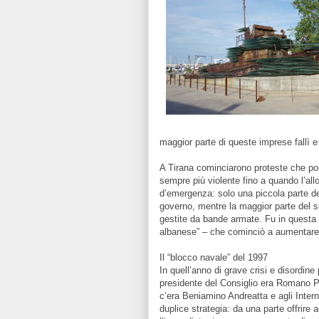
maggior parte di queste imprese fallì e 
A Tirana cominciarono proteste che poi
sempre più violente fino a quando l’all
d’emergenza: solo una piccola parte del 
governo, mentre la maggior parte del s
gestite da bande armate. Fu in questa
albanese” – che cominciò a aumentare l
Il “blocco navale” del 1997
In quell’anno di grave crisi e disordine p
presidente del Consiglio era Romano Pro
c’era Beniamino Andreatta e agli Intern
duplice strategia: da una parte offrire