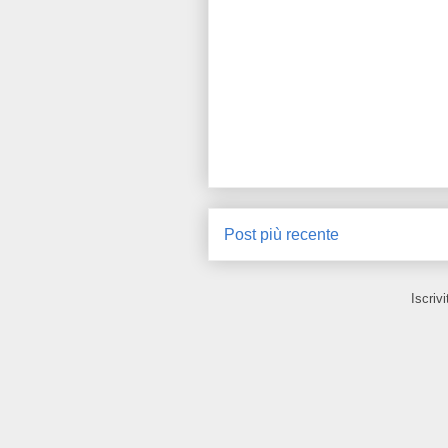
Post più recente
Iscrivi