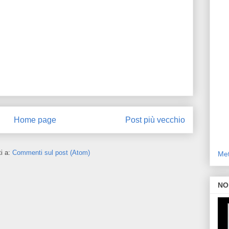
Home page
Post più vecchio
ti a:
Commenti sul post (Atom)
Met
NO