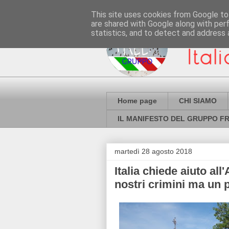
This site uses cookies from Google to 
are shared with Google along with per
statistics, and to detect and address 
Home page
CHI SIAMO
IL MANIFESTO DEL GRUPPO FR
martedì 28 agosto 2018
Italia chiede aiuto al
nostri crimini ma un 