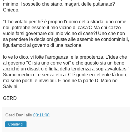
minimo il sospetto che siano, magari, delle puttanate?
Chiedo.
"L'ho votato perché é proprio l'uomo della strada, uno come
noi, potrebbe essere il mio vicino di
casa'C Ma chi cazzo
vuole farsi governare dal mio vicino di case?! Uno che non
sa prendere le
decisioni giuste alle assemblee condominiali,
ﬁguriamoci al governo di una nazione.
lo ve lo dico, vi fotte I'arroganza e la prepotenza. L'idea che
al governo "Ci sia uno come voi” e che questo sia un bene
anziché un disastro é ﬁglia della tendenza a sopravvalutarsi‘
Siamo mediocri e senza etica. C'é gente eccellente là fuori,
ma sono pochi e invisibili. E non ne fa parte Di Maio ne
Salvini.
GERD
Gerd Dani
alle
00:11:00
Condividi