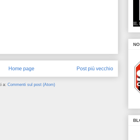
NO
Home page
Post più vecchio
ti a:
Commenti sul post (Atom)
BL