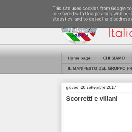
This site uses cookies from Google to 
are shared with Google along with per
statistics, and to detect and address 
Home page
CHI SIAMO
IL MANIFESTO DEL GRUPPO FR
giovedì 28 settembre 2017
Scorretti e villani