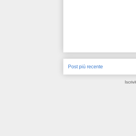
Post più recente
Iscrivi