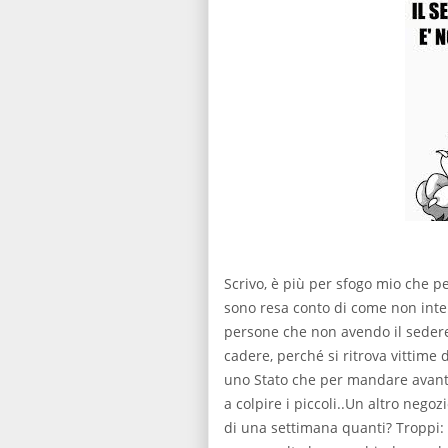
Scrivo, è più per sfogo mio che p
sono resa conto di come non inter
persone che non avendo il sedere 
cadere, perché si ritrova vittime 
uno Stato che per mandare avanti
a colpire i piccoli..Un altro nego
di una settimana quanti? Troppi: 