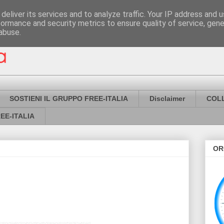
deliver its services and to analyze traffic. Your IP address and 
formance and security metrics to ensure quality of service, gen
abuse.
SOSTIENI IL GRUPPO FREE-ITALIA
Disclaimer
COL
EE-ITALIA
OR