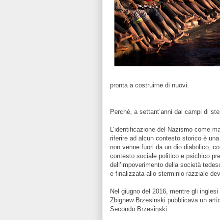
pronta a costruirne di nuovi.
Perché, a settant’anni dai campi di ste
L’identificazione del Nazismo come ma
riferire ad alcun contesto storico è un
non venne fuori da un dio diabolico, 
contesto sociale politico e psichico pre
dell’impoverimento della società tedesc
e finalizzata allo sterminio razziale d
Nel giugno del 2016, mentre gli inglesi
Zbignew Brzesinski pubblicava un artico
Secondo Brzesinski: