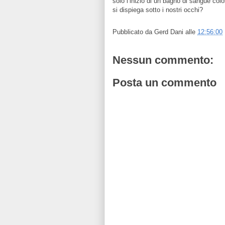
solo l’inizio di un bagno di sangue co
si dispiega sotto i nostri occhi?
Pubblicato da
Gerd Dani
alle
12:56:00
Nessun commento:
Posta un commento