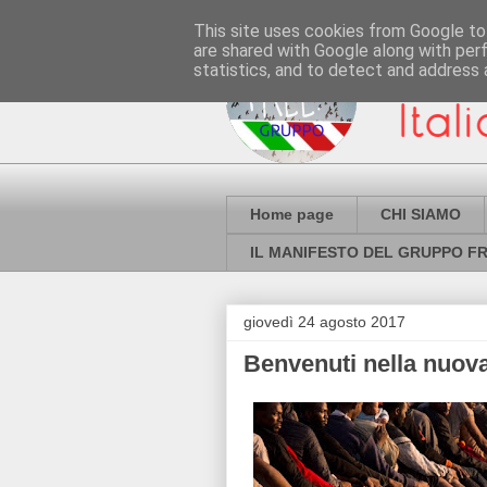
This site uses cookies from Google to 
are shared with Google along with per
statistics, and to detect and address 
Home page
CHI SIAMO
IL MANIFESTO DEL GRUPPO FR
giovedì 24 agosto 2017
Benvenuti nella nuov