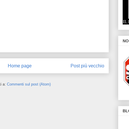
NO
Home page
Post più vecchio
ti a:
Commenti sul post (Atom)
BL