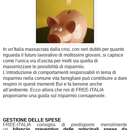
In un'Italia massacrata dalla crisi, con seri dubbi per quanto
riguarda il futuro lavorativo di moltissimi giovani, si capisce
come l'unica via d'uscita per molti sia quella di
massimizzare le possibilità di risparmio.
L'introduzione di comportamenti responsabili in tema di
risparmio nella comune vita famigliare può contribuire a dare
respiro in questi momenti Bui e fa benone anche
all'ambiente. Ecco allora che noi di FREE-ITALIA
proponiamo una guida sul risparmio consapevole.
GESTIONE DELLE SPESE
FREE-ITALIA consiglia di predisporre mensilmente
un
bilancio preventivo delle principali spese da