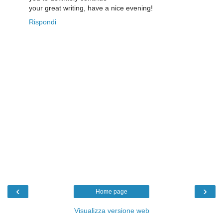
your great writing, have a nice evening!
Rispondi
‹
›
Home page
Visualizza versione web