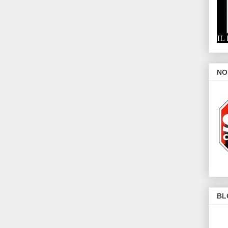
NO
BL