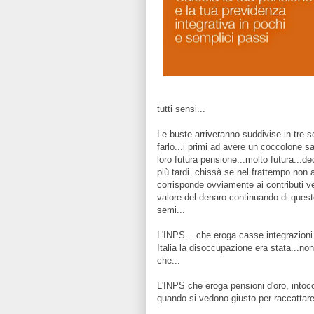
tutti sensi...
Le buste arriveranno suddivise in tre sca
farlo...i primi ad avere un coccolone s
loro futura pensione...molto futura...d
più tardi..chissà se nel frattempo non 
corrisponde ovviamente ai contributi v
valore del denaro continuando di questo
semi...
L'INPS ...che eroga casse integrazioni
Italia la disoccupazione era stata...non
che...
L'INPS che eroga pensioni d'oro, intocca
quando si vedono giusto per raccattar