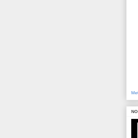
Met
NO