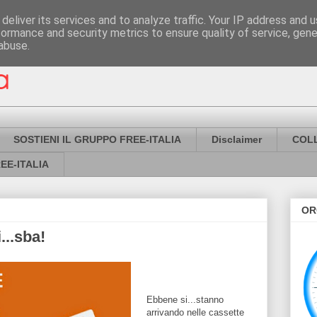
deliver its services and to analyze traffic. Your IP address and 
formance and security metrics to ensure quality of service, gen
abuse.
SOSTIENI IL GRUPPO FREE-ITALIA
Disclaimer
COL
EE-ITALIA
OR
...sba!
Ebbene si...stanno
arrivando nelle cassette