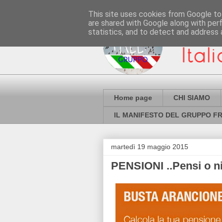
This site uses cookies from Google to 
are shared with Google along with per
statistics, and to detect and address 
Home page
CHI SIAMO
IL MANIFESTO DEL GRUPPO FR
martedì 19 maggio 2015
PENSIONI ..Pensi o ni