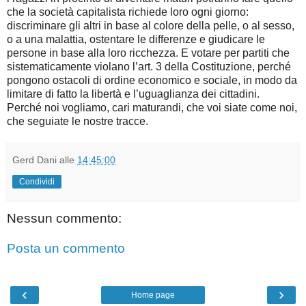
che la società capitalista richiede loro ogni giorno:
discriminare gli altri in base al colore della pelle, o al sesso,
o a una malattia, ostentare le differenze e giudicare le
persone in base alla loro ricchezza. E votare per partiti che
sistematicamente violano l’art. 3 della Costituzione, perché
pongono ostacoli di ordine economico e sociale, in modo da
limitare di fatto la libertà e l’uguaglianza dei cittadini.
Perché noi vogliamo, cari maturandi, che voi siate come noi,
che seguiate le nostre tracce.
Gerd Dani
alle
14:45:00
Condividi
Nessun commento:
Posta un commento
‹
›
Home page