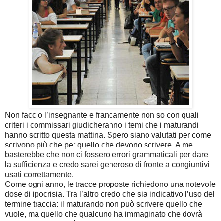
Non faccio l’insegnante e francamente non so con quali
criteri i commissari giudicheranno i temi che i maturandi
hanno scritto questa mattina. Spero siano valutati per come
scrivono più che per quello che devono scrivere. A me
basterebbe che non ci fossero errori grammaticali per dare
la sufficienza e credo sarei generoso di fronte a congiuntivi
usati correttamente.
Come ogni anno, le tracce proposte richiedono una notevole
dose di ipocrisia. Tra l’altro credo che sia indicativo l’uso del
termine traccia: il maturando non può scrivere quello che
vuole, ma quello che qualcuno ha immaginato che dovrà