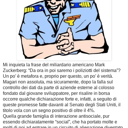
Mi inquieta la frase del miliardario americano Mark
Zuckerberg: “Da ora in poi saremo i poliziotti del sistema”?
Un po’ è metafora e, proprio per questo, un po’ è verità.
Magari non assoluta, ma sicuramente, dopo la falla sul
controllo dei dati da parte di aziende esterne al colosso
fondato dal giovane sviluppatore, per risalire in borsa
occorre qualche dichiarazione forte e, infatti, a seguito di
queste promesse fatte davanti al Senato degli Stati Uniti, il
titolo vola con un segno positivo di oltre il 4%.
Quella grande famiglia di interazione antisociale, pur
essendo dichiaratamente “social”, che ha portato molte e
molti di noi ad entrare in un circuito di alienazione diventato