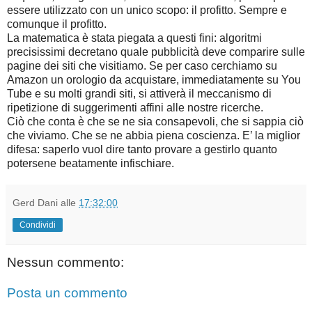
essere utilizzato con un unico scopo: il profitto. Sempre e
comunque il profitto.
La matematica è stata piegata a questi fini: algoritmi
precisissimi decretano quale pubblicità deve comparire sulle
pagine dei siti che visitiamo. Se per caso cerchiamo su
Amazon un orologio da acquistare, immediatamente su You
Tube e su molti grandi siti, si attiverà il meccanismo di
ripetizione di suggerimenti affini alle nostre ricerche.
Ciò che conta è che se ne sia consapevoli, che si sappia ciò
che viviamo. Che se ne abbia piena coscienza. E’ la miglior
difesa: saperlo vuol dire tanto provare a gestirlo quanto
potersene beatamente infischiare.
Gerd Dani
alle
17:32:00
Condividi
Nessun commento:
Posta un commento