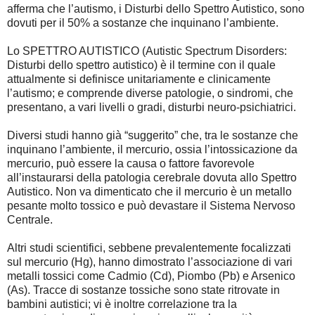
afferma che l’autismo, i Disturbi dello Spettro Autistico, sono
dovuti per il 50% a sostanze che inquinano l’ambiente.
Lo SPETTRO AUTISTICO (Autistic Spectrum Disorders:
Disturbi dello spettro autistico) è il termine con il quale
attualmente si definisce unitariamente e clinicamente
l’autismo; e comprende diverse patologie, o sindromi, che
presentano, a vari livelli o gradi, disturbi neuro-psichiatrici.
Diversi studi hanno già “suggerito” che, tra le sostanze che
inquinano l’ambiente, il mercurio, ossia l’intossicazione da
mercurio, può essere la causa o fattore favorevole
all’instaurarsi della patologia cerebrale dovuta allo Spettro
Autistico. Non va dimenticato che il mercurio è un metallo
pesante molto tossico e può devastare il Sistema Nervoso
Centrale.
Altri studi scientifici, sebbene prevalentemente focalizzati
sul mercurio (Hg), hanno dimostrato l’associazione di vari
metalli tossici come Cadmio (Cd), Piombo (Pb) e Arsenico
(As). Tracce di sostanze tossiche sono state ritrovate in
bambini autistici; vi è inoltre correlazione tra la