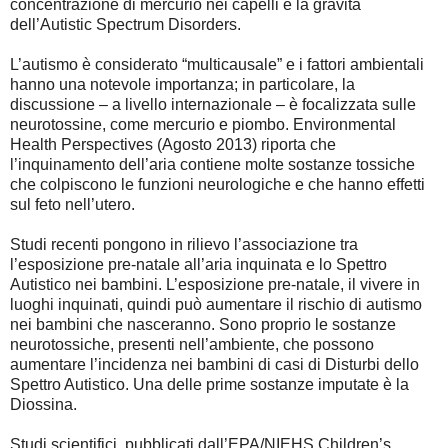
concentrazione di mercurio nei capelli e la gravità
dell’Autistic Spectrum Disorders.
L’autismo è considerato “multicausale” e i fattori ambientali
hanno una notevole importanza; in particolare, la
discussione – a livello internazionale – è focalizzata sulle
neurotossine, come mercurio e piombo. Environmental
Health Perspectives (Agosto 2013) riporta che
l’inquinamento dell’aria contiene molte sostanze tossiche
che colpiscono le funzioni neurologiche e che hanno effetti
sul feto nell’utero.
Studi recenti pongono in rilievo l’associazione tra
l’esposizione pre-natale all’aria inquinata e lo Spettro
Autistico nei bambini. L’esposizione pre-natale, il vivere in
luoghi inquinati, quindi può aumentare il rischio di autismo
nei bambini che nasceranno. Sono proprio le sostanze
neurotossiche, presenti nell’ambiente, che possono
aumentare l’incidenza nei bambini di casi di Disturbi dello
Spettro Autistico. Una delle prime sostanze imputate è la
Diossina.
Studi scientifici, pubblicati dall’EPA/NIEHS Children’s