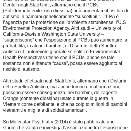
Center negli Stati Uniti, affermano che il PCBs
(Policlorinobifenile: una diossina) può aumentare il rischio di
autismo in bambini geneticamente “suscettibili”. L’EPA è
l’agenzia per la protezione dell’ambiente statunitense, l’U.S
Enviromental Protection Agency. Altri studi – University of
California-Davis e Washington State University –
“suggeriscono” che l’esposizione al PCBs può aumentare la
probabilità, in alcuni bambini, di Disordini dello Spettro
Autistico. L’autorevole giornale scientifico Environmental
Health Perspectives ritiene che il PCBs, anche se tale
sostanza non è ritenuta “causa”, possa essere aggiunto al
rischio di autismo.
Altri studi, effettuati negli Stati Uniti, affermano che i Disturbi
dello Spettro Autistico, ma anche tumori e malformazioni,
possono essere conseguenza, nei bambini, dell’agente
Orange (contente diossina) usato durante la guerra in
Vietnam come defoliante, e che ha colpito milioni di bambini
vietnamiti e migliaia di soldati americani.
Su Molecular Psychiatry (2014) è stato pubblicato uno
studio che valuta e investiga l’associazione tra l’esposizione