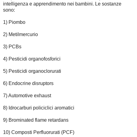
intelligenza e apprendimento nei bambini. Le sostanze
sono:
1) Piombo
2) Metilmercurio
3) PCBs
4) Pesticidi organofosforici
5) Pesticidi organoclorurati
6) Endocrine disruptors
7) Automotive exhaust
8) Idrocarburi policiclici aromatici
9) Brominated flame retardans
10) Composti Perfluorurati (PCF)