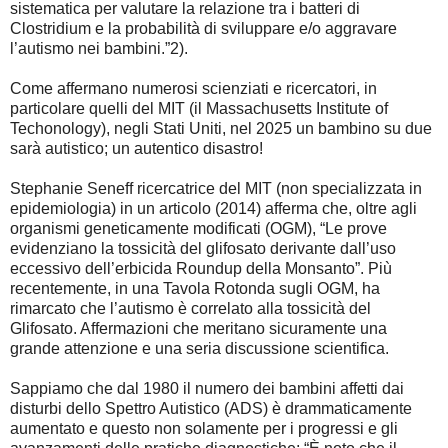
sistematica per valutare la relazione tra i batteri di
Clostridium e la probabilità di sviluppare e/o aggravare
l’autismo nei bambini.”2).
Come affermano numerosi scienziati e ricercatori, in
particolare quelli del MIT (il Massachusetts Institute of
Techonology), negli Stati Uniti, nel 2025 un bambino su due
sarà autistico; un autentico disastro!
Stephanie Seneff ricercatrice del MIT (non specializzata in
epidemiologia) in un articolo (2014) afferma che, oltre agli
organismi geneticamente modificati (OGM), “Le prove
evidenziano la tossicità del glifosato derivante dall’uso
eccessivo dell’erbicida Roundup della Monsanto”. Più
recentemente, in una Tavola Rotonda sugli OGM, ha
rimarcato che l’autismo è correlato alla tossicità del
Glifosato. Affermazioni che meritano sicuramente una
grande attenzione e una seria discussione scientifica.
Sappiamo che dal 1980 il numero dei bambini affetti dai
disturbi dello Spettro Autistico (ADS) è drammaticamente
aumentato e questo non solamente per i progressi e gli