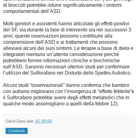
di broccoli potrebbe ridurre significativamente i sintomi
comportamentali dell’ASD.
Molti genitori e assistenti hanno articolato gli effetti positivi
del SF, sia durante la fase di intervento sia nei successivi 3
anni; queste osservazioni possono contribuire alla
comprensione dell’ASD e ai trattamenti che possono
alleviare alcuni dei suoi sintomi. Le terapie a base di dieta e
integratori meritano un’attenta considerazione perché
potrebbero fornire informazioni cliniche e biochimiche
sull’ASD. Saranno necessari ulteriori studi per confermare
l’utilizzo del Sulforafano nei Disturbi dello Spettro Autistico.
Alcuni studi “osservazionali” danno conferma che bambini
con autismo migliorano con l’insorgenza di “effetto febbrile”e
il Sulforafano potrebbe avere degli effetti metabolici che in
qualche modo assomigliano a quelli della febbre 12).
Gerd Dani
alle
15:39:00
Condividi