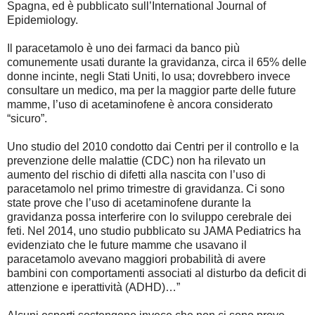
Spagna, ed è pubblicato sull’International Journal of
Epidemiology.
Il paracetamolo è uno dei farmaci da banco più
comunemente usati durante la gravidanza, circa il 65% delle
donne incinte, negli Stati Uniti, lo usa; dovrebbero invece
consultare un medico, ma per la maggior parte delle future
mamme, l’uso di acetaminofene è ancora considerato
“sicuro”.
Uno studio del 2010 condotto dai Centri per il controllo e la
prevenzione delle malattie (CDC) non ha rilevato un
aumento del rischio di difetti alla nascita con l’uso di
paracetamolo nel primo trimestre di gravidanza. Ci sono
state prove che l’uso di acetaminofene durante la
gravidanza possa interferire con lo sviluppo cerebrale dei
feti. Nel 2014, uno studio pubblicato su JAMA Pediatrics ha
evidenziato che le future mamme che usavano il
paracetamolo avevano maggiori probabilità di avere
bambini con comportamenti associati al disturbo da deficit di
attenzione e iperattività (ADHD)…”