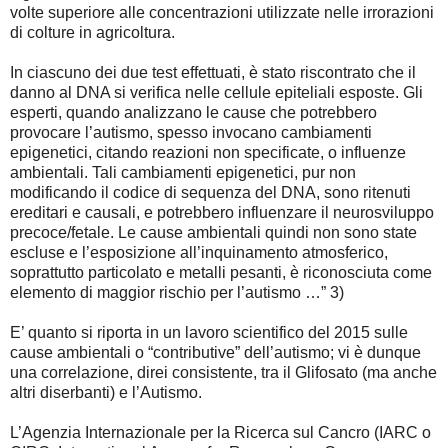
volte superiore alle concentrazioni utilizzate nelle irrorazioni
di colture in agricoltura.
In ciascuno dei due test effettuati, è stato riscontrato che il
danno al DNA si verifica nelle cellule epiteliali esposte. Gli
esperti, quando analizzano le cause che potrebbero
provocare l’autismo, spesso invocano cambiamenti
epigenetici, citando reazioni non specificate, o influenze
ambientali. Tali cambiamenti epigenetici, pur non
modificando il codice di sequenza del DNA, sono ritenuti
ereditari e causali, e potrebbero influenzare il neurosviluppo
precoce/fetale. Le cause ambientali quindi non sono state
escluse e l’esposizione all’inquinamento atmosferico,
soprattutto particolato e metalli pesanti, è riconosciuta come
elemento di maggior rischio per l’autismo …” 3)
E’ quanto si riporta in un lavoro scientifico del 2015 sulle
cause ambientali o “contributive” dell’autismo; vi è dunque
una correlazione, direi consistente, tra il Glifosato (ma anche
altri diserbanti) e l’Autismo.
L’Agenzia Internazionale per la Ricerca sul Cancro (IARC o