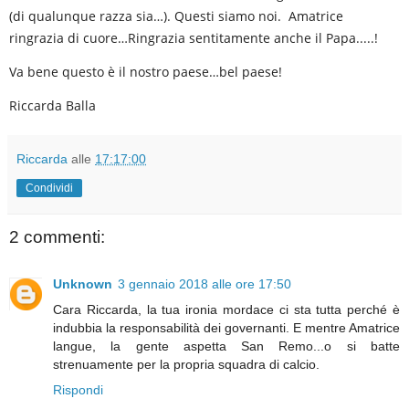
(di qualunque razza sia…). Questi siamo noi. Amatrice
ringrazia di cuore…Ringrazia sentitamente anche il Papa.....!
Va bene questo è il nostro paese…bel paese!
Riccarda Balla
Riccarda
alle
17:17:00
Condividi
2 commenti:
Unknown
3 gennaio 2018 alle ore 17:50
Cara Riccarda, la tua ironia mordace ci sta tutta perché è
indubbia la responsabilità dei governanti. E mentre Amatrice
langue, la gente aspetta San Remo...o si batte
strenuamente per la propria squadra di calcio.
Rispondi