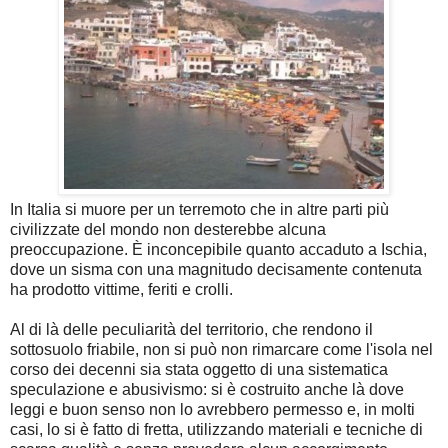
In Italia si muore per un terremoto che in altre parti più
civilizzate del mondo non desterebbe alcuna
preoccupazione. È inconcepibile
quanto accaduto a Ischia,
dove un sisma con una magnitudo decisamente contenuta
ha prodotto vittime, feriti e crolli.
Al di là delle peculiarità d
el territorio, che rendono il
sottosuolo friabile, non si può non rimarcare come l'isola nel
corso dei decenni sia stata oggetto di una sistematica
speculazione e abusivismo
: si è costruito anche là dove
leggi e buon senso non lo avrebbero permesso e, in molti
casi, lo si è fatto di fretta, utilizzando materiali e tecniche di