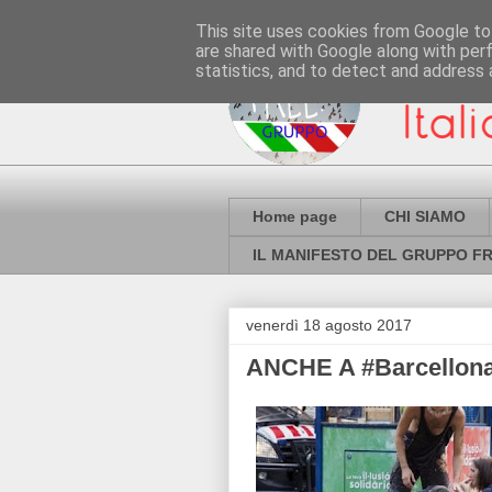
This site uses cookies from Google to 
are shared with Google along with per
statistics, and to detect and address 
Home page
CHI SIAMO
IL MANIFESTO DEL GRUPPO FR
venerdì 18 agosto 2017
ANCHE A #Barcellona