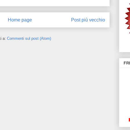
Home page
Post più vecchio
ti a:
Commenti sul post (Atom)
FR