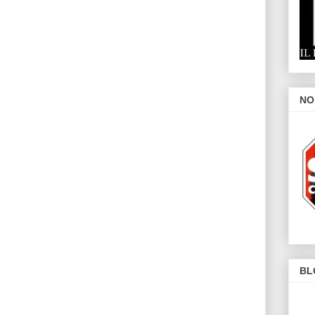
NO
BL