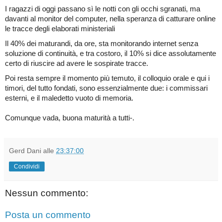
I ragazzi di oggi passano sì le notti con gli occhi sgranati, ma
davanti al monitor del computer, nella speranza di catturare online
le tracce degli elaborati ministeriali
Il 40% dei maturandi, da ore, sta monitorando internet senza
soluzione di continuità, e tra costoro, il 10% si dice assolutamente
certo di riuscire ad avere le sospirate tracce.
Poi resta sempre il momento più temuto, il colloquio orale e qui i
timori, del tutto fondati, sono essenzialmente due: i commissari
esterni, e il maledetto vuoto di memoria.
Comunque vada, buona maturità a tutti-.
Gerd Dani
alle
23:37:00
Condividi
Nessun commento:
Posta un commento