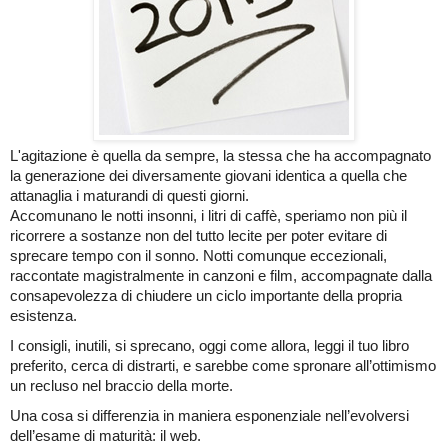
L'
agitazione è quella da sempre, la stessa che ha accompagnato
la generazione dei diversamente giovani identica a quella che
attanaglia i maturandi di questi giorni.
Accomunano le notti insonni, i litri di caffè, speriamo non più il
ricorrere a sostanze non del tutto lecite per poter evitare di
sprecare tempo con il sonno. Notti comunque eccezionali,
raccontate magistralmente in canzoni e film, accompagnate dalla
consapevolezza di chiudere un ciclo importante della propria
esistenza.
I consigli, inutili, si sprecano, oggi come allora, leggi il tuo libro
preferito, cerca di distrarti, e sarebbe come spronare all’ottimismo
un recluso nel braccio della morte.
Una cosa si differenzia in maniera esponenziale nell’evolversi
dell’esame di maturità: il web.