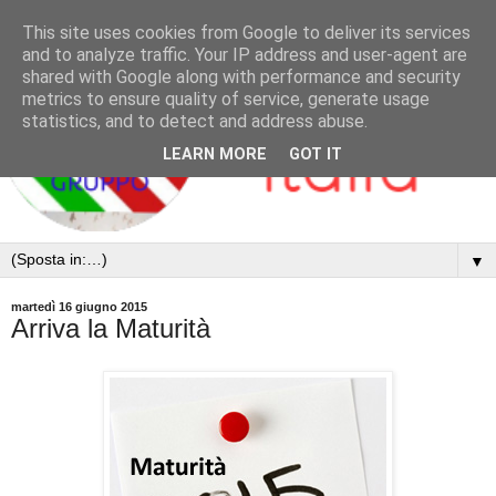
This site uses cookies from Google to deliver its services
and to analyze traffic. Your IP address and user-agent are
shared with Google along with performance and security
metrics to ensure quality of service, generate usage
statistics, and to detect and address abuse.
LEARN MORE
GOT IT
▼
martedì 16 giugno 2015
Arriva la Maturità