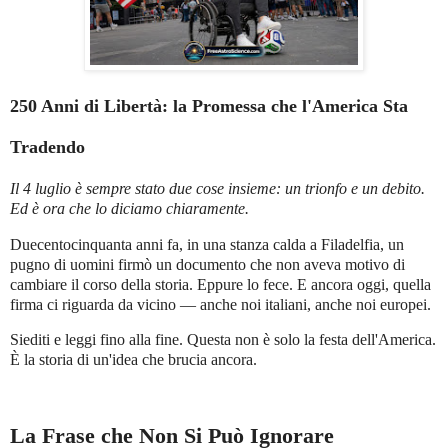
250 Anni di Libertà: la Promessa che l'America Sta
Tradendo
Il 4 luglio è sempre stato due cose insieme: un trionfo e un debito.
Ed è ora che lo diciamo chiaramente.
Duecentocinquanta anni fa, in una stanza calda a Filadelfia, un
pugno di uomini firmò un documento che non aveva motivo di
cambiare il corso della storia. Eppure lo fece. E ancora oggi, quella
firma ci riguarda da vicino — anche noi italiani, anche noi europei.
Siediti e leggi fino alla fine. Questa non è solo la festa dell'America.
È la storia di un'idea che brucia ancora.
La Frase che Non Si Può Ignorare