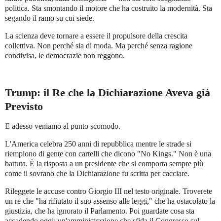
politica. Sta smontando il motore che ha costruito la modernità. Sta
segando il ramo su cui siede.
La scienza deve tornare a essere il propulsore della crescita
collettiva. Non perché sia di moda. Ma perché senza ragione
condivisa, le democrazie non reggono.
Trump: il Re che la Dichiarazione Aveva già
Previsto
E adesso veniamo al punto scomodo.
L'America celebra 250 anni di repubblica mentre le strade si
riempiono di gente con cartelli che dicono "No Kings." Non è una
battuta. È la risposta a un presidente che si comporta sempre più
come il sovrano che la Dichiarazione fu scritta per cacciare.
Rileggete le accuse contro Giorgio III nel testo originale. Troverete
un re che "ha rifiutato il suo assenso alle leggi," che ha ostacolato la
giustizia, che ha ignorato il Parlamento. Poi guardate cosa sta
accadendo oggi: un'amministrazione che sfida il Congresso sul