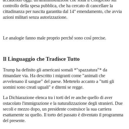
controllo della spesa pubblica, che ha cercato di cancellare la
cittadinanza per nascita garantita dal 14° emendamento, che avvia
azioni militari senza autorizzazione.
Le analogie fanno male proprio perché sono così precise.
Il Linguaggio che Tradisce Tutto
Trump ha definito gli americani somali *"spazzatura"* da
rimandare via. Ha descritto i migranti come "animali che
avvelenano il sangue" del paese. Mettetelo accanto a "tutti gli
uomini sono creati uguali" e ditemi se regge.
La Dichiarazione elenca tra i torti del re anche quello di aver
ostacolato l'immigrazione e la naturalizzazione degli stranieri. Due
secoli e mezzo dopo, un presidente costruisce la sua carriera
esattamente su quello. Il torto del passato è diventato il programma
del presente.