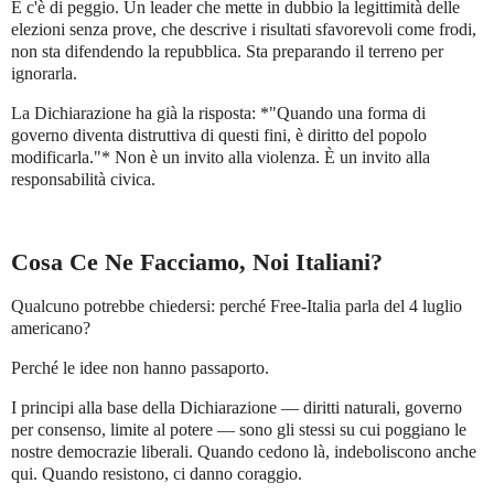
E c'è di peggio. Un leader che mette in dubbio la legittimità delle
elezioni senza prove, che descrive i risultati sfavorevoli come frodi,
non sta difendendo la repubblica. Sta preparando il terreno per
ignorarla.
La Dichiarazione ha già la risposta: *"Quando una forma di
governo diventa distruttiva di questi fini, è diritto del popolo
modificarla."* Non è un invito alla violenza. È un invito alla
responsabilità civica.
Cosa Ce Ne Facciamo, Noi Italiani?
Qualcuno potrebbe chiedersi: perché Free-Italia parla del 4 luglio
americano?
Perché le idee non hanno passaporto.
I principi alla base della Dichiarazione — diritti naturali, governo
per consenso, limite al potere — sono gli stessi su cui poggiano le
nostre democrazie liberali. Quando cedono là, indeboliscono anche
qui. Quando resistono, ci danno coraggio.