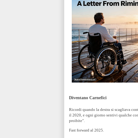
Diventano Carnefici
Ricordi quando la destra si scagliava contr
il 2020, e ogni giorno sentivi qualche co
proibite".
Fast forward al 2025.