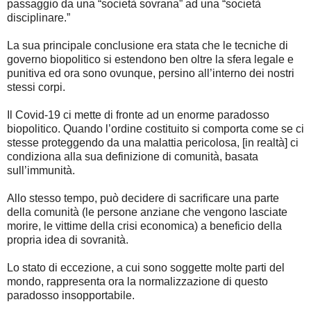
passaggio da una “società sovrana” ad una “società
disciplinare.”
La sua principale conclusione era stata che le tecniche di
governo biopolitico si estendono ben oltre la sfera legale e
punitiva ed ora sono ovunque, persino all’interno dei nostri
stessi corpi.
Il Covid-19 ci mette di fronte ad un enorme paradosso
biopolitico. Quando l’ordine costituito si comporta come se ci
stesse proteggendo da una malattia pericolosa, [in realtà] ci
condiziona alla sua definizione di comunità, basata
sull’immunità.
Allo stesso tempo, può decidere di sacrificare una parte
della comunità (le persone anziane che vengono lasciate
morire, le vittime della crisi economica) a beneficio della
propria idea di sovranità.
Lo stato di eccezione, a cui sono soggette molte parti del
mondo, rappresenta ora la normalizzazione di questo
paradosso insopportabile.