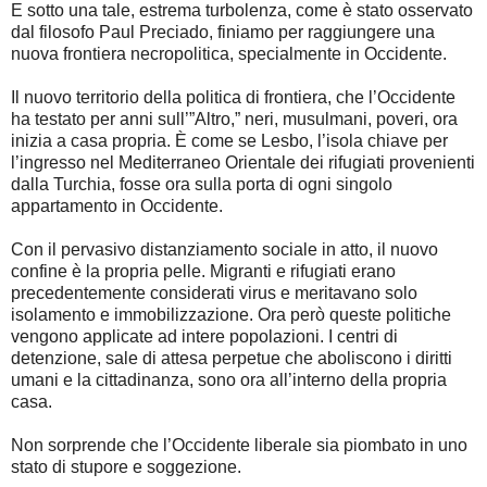
E sotto una tale, estrema turbolenza, come è stato osservato
dal filosofo Paul Preciado, finiamo per raggiungere una
nuova frontiera necropolitica, specialmente in Occidente.
Il nuovo territorio della politica di frontiera, che l’Occidente
ha testato per anni sull’”Altro,” neri, musulmani, poveri, ora
inizia a casa propria. È come se Lesbo, l’isola chiave per
l’ingresso nel Mediterraneo Orientale dei rifugiati provenienti
dalla Turchia, fosse ora sulla porta di ogni singolo
appartamento in Occidente.
Con il pervasivo distanziamento sociale in atto, il nuovo
confine è la propria pelle. Migranti e rifugiati erano
precedentemente considerati virus e meritavano solo
isolamento e immobilizzazione. Ora però queste politiche
vengono applicate ad intere popolazioni. I centri di
detenzione, sale di attesa perpetue che aboliscono i diritti
umani e la cittadinanza, sono ora all’interno della propria
casa.
Non sorprende che l’Occidente liberale sia piombato in uno
stato di stupore e soggezione.