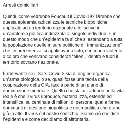
Arresti domiciliari
Quindi, come vedrebbe Foucault il Covid-19? Direbbe che
questa epidemia radicalizza le tecniche biopolitiche
applicate ad un territorio nazionale e le iscrive in
un’anatomia politica indirizzata al singolo individuo. È in
questo modo che un’epidemia fa sì che si estendano a tutta
la popolazione quelle misure politiche di “immunizzazione”
che, in precedenza, si applicavano solo, e in modo violento,
a coloro che venivano considerati “alieni,” dentro e fuori il
territorio sovrano nazionale.
È irrilevante se il Sars-Covid-2 sia di origine organica,
un’arma biologica, o se, quasi fosse una teoria della
cospirazione della CIA, faccia parte di un piano di
dominazione mondiale. Quello che sta accadendo nella vita
reale è che il virus riproduce, materializza, estende ed
intensifica, su centinaia di milioni di persone, quelle forme
dominanti di gestione biopolitica e necropolitica che erano
già in atto. Il virus è il nostro specchio. Siamo ciò che dice
l’epidemia e come decidiamo di affrontarla.