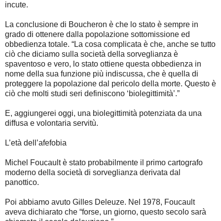
incute.
La conclusione di Boucheron è che lo stato è sempre in
grado di ottenere dalla popolazione sottomissione ed
obbedienza totale. “La cosa complicata è che, anche se tutto
ciò che diciamo sulla società della sorveglianza è
spaventoso e vero, lo stato ottiene questa obbedienza in
nome della sua funzione più indiscussa, che è quella di
proteggere la popolazione dal pericolo della morte. Questo è
ciò che molti studi seri definiscono ‘biolegittimità’.”
E, aggiungerei oggi, una biolegittimità potenziata da una
diffusa e volontaria servitù.
L’età dell’afefobia
Michel Foucault è stato probabilmente il primo cartografo
moderno della società di sorveglianza derivata dal
panottico.
Poi abbiamo avuto Gilles Deleuze. Nel 1978, Foucault
aveva dichiarato che “forse, un giorno, questo secolo sarà