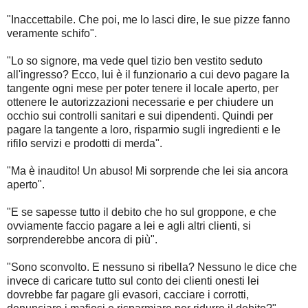
"Inaccettabile. Che poi, me lo lasci dire, le sue pizze fanno
veramente schifo".
"Lo so signore, ma vede quel tizio ben vestito seduto
all'ingresso? Ecco, lui è il funzionario a cui devo pagare la
tangente ogni mese per poter tenere il locale aperto, per
ottenere le autorizzazioni necessarie e per chiudere un
occhio sui controlli sanitari e sui dipendenti. Quindi per
pagare la tangente a loro, risparmio sugli ingredienti e le
rifilo servizi e prodotti di merda".
"Ma è inaudito! Un abuso! Mi sorprende che lei sia ancora
aperto".
"E se sapesse tutto il debito che ho sul groppone, e che
ovviamente faccio pagare a lei e agli altri clienti, si
sorprenderebbe ancora di più".
"Sono sconvolto. E nessuno si ribella? Nessuno le dice che
invece di caricare tutto sul conto dei clienti onesti lei
dovrebbe far pagare gli evasori, cacciare i corrotti,