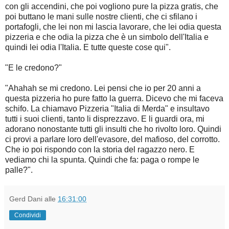
con gli accendini, che poi vogliono pure la pizza gratis, che
poi buttano le mani sulle nostre clienti, che ci sfilano i
portafogli, che lei non mi lascia lavorare, che lei odia questa
pizzeria e che odia la pizza che è un simbolo dell'Italia e
quindi lei odia l'Italia. E tutte queste cose qui".
"E le credono?"
"Ahahah se mi credono. Lei pensi che io per 20 anni a
questa pizzeria ho pure fatto la guerra. Dicevo che mi faceva
schifo. La chiamavo Pizzeria "Italia di Merda" e insultavo
tutti i suoi clienti, tanto li disprezzavo. E li guardi ora, mi
adorano nonostante tutti gli insulti che ho rivolto loro. Quindi
ci provi a parlare loro dell'evasore, del mafioso, del corrotto.
Che io poi rispondo con la storia del ragazzo nero. E
vediamo chi la spunta. Quindi che fa: paga o rompe le
palle?".
Gerd Dani
alle
16:31:00
Condividi