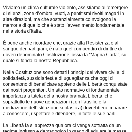
Viviamo un clima culturale violento, assistiamo all’emergere
di silenzi, zone d’ombra, vuoti, a pentitismi rivolti magari in
altre direzioni, ma che sostanzialmente coinvolgono la
memoria di quello che è stato l’avvenimento fondamentale
nella storia d’Italia.
È bene anche ricordare che, grazie alla Resistenza e al
sangue dei partigiani, è nato quel compendio di diritti e di
doveri denominato Costituzione, ossia la “Magna Carta”, sul
quale si fonda la nostra Repubblica.
Nella Costituzione sono dettati i principi del vivere civile, di
solidarietà, sussidiarietà e di uguaglianza che oggi ci
consentono di beneficiare appieno delle Libertà conquistate
dai nostri progenitori. Un atto normativo di fondamentale
importanza a tutela della nostra bramata Libertà, che
soprattutto le nuove generazioni (con l’ausilio e la
mediazione dell’istituzione scolastica) dovrebbero imparare
a conoscere, rispettare e difendere, in tutte le sue parti.
La Libertà la si apprezza qualora ci venga sottratta da un
regime ingiusto e demagogico in grado di adulare le masse