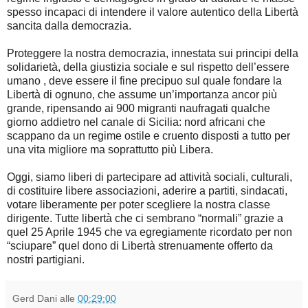
spesso incapaci di intendere il valore autentico della Libertà
sancita dalla democrazia.
Proteggere la nostra democrazia, innestata sui principi della
solidarietà, della giustizia sociale e sul rispetto dell’essere
umano , deve essere il fine precipuo sul quale fondare la
Libertà di ognuno, che assume un’importanza ancor più
grande, ripensando ai 900 migranti naufragati qualche
giorno addietro nel canale di Sicilia: nord africani che
scappano da un regime ostile e cruento disposti a tutto per
una vita migliore ma soprattutto più Libera.
Oggi, siamo liberi di partecipare ad attività sociali, culturali,
di costituire libere associazioni, aderire a partiti, sindacati,
votare liberamente per poter scegliere la nostra classe
dirigente. Tutte libertà che ci sembrano “normali” grazie a
quel 25 Aprile 1945 che va egregiamente ricordato per non
“sciupare” quel dono di Libertà strenuamente offerto da
nostri partigiani.
Gerd Dani
alle
00:29:00