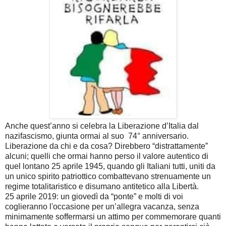
Anche quest’anno si celebra la Liberazione d’Italia dal
nazifascismo, giunta ormai al suo 74° anniversario.
Liberazione da chi e da cosa? Direbbero “distrattamente”
alcuni; quelli che ormai hanno perso il valore autentico di
quel lontano 25 aprile 1945, quando gli Italiani tutti, uniti da
un unico spirito patriotti
co combattevano strenuamente un
regime totalitaristico e disumano antitetico alla Libertà.
25 aprile 2019: un giovedì da “ponte” e molti di voi
coglieranno l'occasione per un’allegra vacanza, senza
minimamente soffermarsi un attimo per commemorare quanti