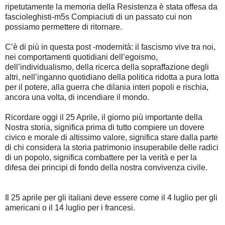
ripetutamente la memoria della Resistenza è stata offesa da
fascioleghisti-m5s Compiaciuti di un passato cui non
possiamo permettere di ritornare.
C’è di più in questa post -modernità: il fascismo vive tra noi,
nei comportamenti quotidiani dell’egoismo,
dell’individualismo, della ricerca della sopraffazione degli
altri, nell’inganno quotidiano della politica ridotta a pura lotta
per il potere, alla guerra che dilania interi popoli e rischia,
ancora una volta, di incendiare il mondo.
Ricordare oggi il 25 Aprile, il giorno più importante della
Nostra storia, significa prima di tutto compiere un dovere
civico e morale di altissimo valore, significa stare dalla parte
di chi considera la storia patrimonio insuperabile delle radici
di un popolo, significa combattere per la verità e per la
difesa dei principi di fondo della nostra convivenza civile.
Il 25 aprile per gli italiani deve essere come il 4 luglio per gli
americani o il 14 luglio per i francesi.