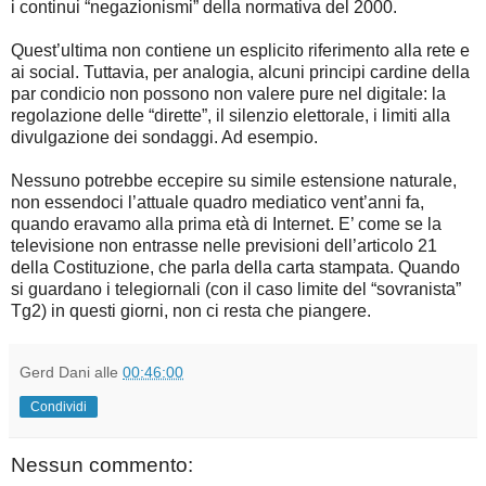
i continui “negazionismi” della normativa del 2000.
Quest’ultima non contiene un esplicito riferimento alla rete e
ai social. Tuttavia, per analogia, alcuni principi cardine della
par condicio non possono non valere pure nel digitale: la
regolazione delle “dirette”, il silenzio elettorale, i limiti alla
divulgazione dei sondaggi. Ad esempio.
Nessuno potrebbe eccepire su simile estensione naturale,
non essendoci l’attuale quadro mediatico vent’anni fa,
quando eravamo alla prima età di Internet. E’ come se la
televisione non entrasse nelle previsioni dell’articolo 21
della Costituzione, che parla della carta stampata. Quando
si guardano i telegiornali (con il caso limite del “sovranista”
Tg2) in questi giorni, non ci resta che piangere.
Gerd Dani
alle
00:46:00
Condividi
Nessun commento: