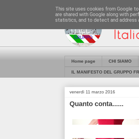
This site uses cookies from Google to 
are shared with Google along with per
statistics, and to detect and address 
Home page
CHI SIAMO
IL MANIFESTO DEL GRUPPO FR
venerdì 11 marzo 2016
Quanto conta......