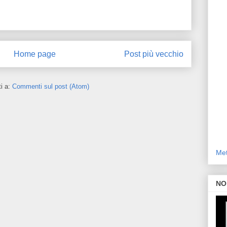
Home page
Post più vecchio
ti a:
Commenti sul post (Atom)
Met
NO