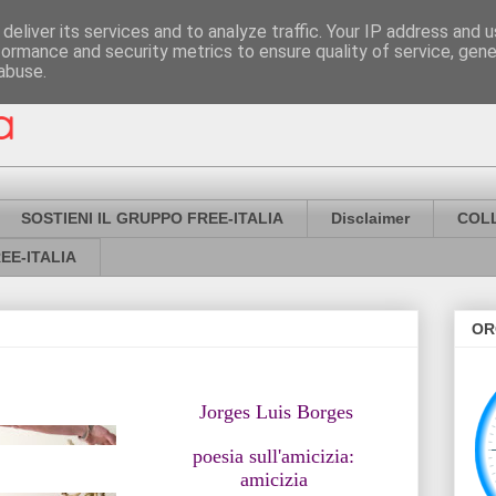
deliver its services and to analyze traffic. Your IP address and 
formance and security metrics to ensure quality of service, gen
abuse.
SOSTIENI IL GRUPPO FREE-ITALIA
Disclaimer
COL
EE-ITALIA
OR
Jorges Luis Borges
poesia sull'amicizia:
amicizia