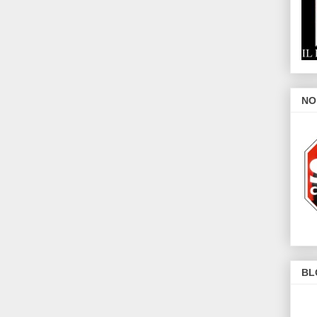
NO
BL