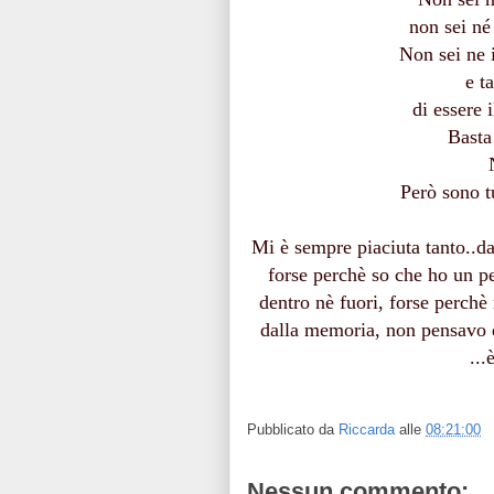
non sei né 
Non sei ne 
e t
di essere i
Basta
Però sono t
Mi è sempre piaciuta tanto..da
forse perchè so che ho un pe
dentro nè fuori, forse perchè
dalla memoria, non pensavo d
...
Pubblicato da
Riccarda
alle
08:21:00
Nessun commento: