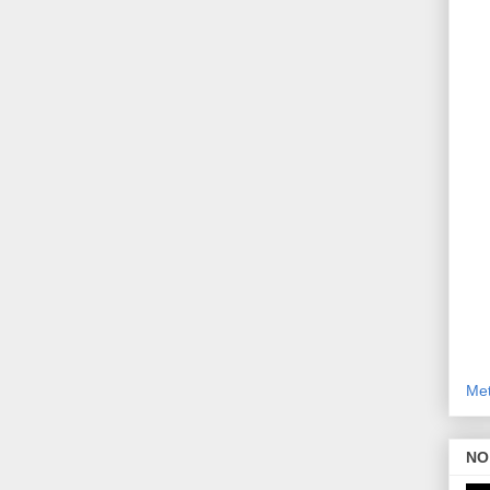
Met
NO