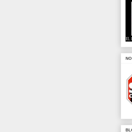
NO
BL