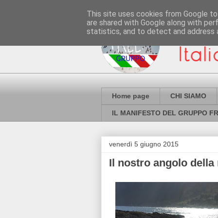
This site uses cookies from Google to 
are shared with Google along with per
statistics, and to detect and address 
Home page
CHI SIAMO
IL MANIFESTO DEL GRUPPO FR
venerdì 5 giugno 2015
Il nostro angolo della