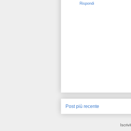
Rispondi
Post più recente
Iscrivi