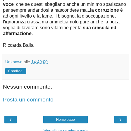
voce
che se questi sbagliano anche un minimo spariscano
per sempre andandosi a nascondere ma...
la corruzione
è
ad ogni livello e la fame, il bisogno, la disoccupazione,
l'ignoranza crassa ma ammettiamolo pure anche la poca
voglia di lavorare sono vitamine per la
sua crescita ed
affermazione.
Riccarda Balla
Unknown
alle
14:49:00
Condividi
Nessun commento:
Posta un commento
‹
›
Home page
Visualizza versione web