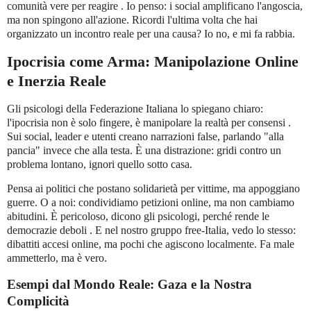
comunità vere per reagire . Io penso: i social amplificano l'angoscia,
ma non spingono all'azione. Ricordi l'ultima volta che hai
organizzato un incontro reale per una causa? Io no, e mi fa rabbia.
Ipocrisia come Arma: Manipolazione Online
e Inerzia Reale
Gli psicologi della Federazione Italiana lo spiegano chiaro:
l'ipocrisia non è solo fingere, è manipolare la realtà per consensi .
Sui social, leader e utenti creano narrazioni false, parlando "alla
pancia" invece che alla testa. È una distrazione: gridi contro un
problema lontano, ignori quello sotto casa.
Pensa ai politici che postano solidarietà per vittime, ma appoggiano
guerre. O a noi: condividiamo petizioni online, ma non cambiamo
abitudini. È pericoloso, dicono gli psicologi, perché rende le
democrazie deboli . E nel nostro gruppo free-Italia, vedo lo stesso:
dibattiti accesi online, ma pochi che agiscono localmente. Fa male
ammetterlo, ma è vero.
Esempi dal Mondo Reale: Gaza e la Nostra
Complicità