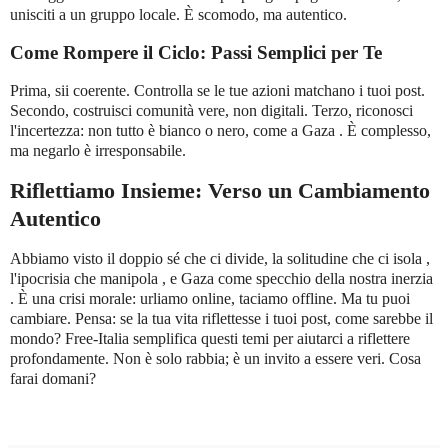
unisciti a un gruppo locale. È scomodo, ma autentico.
Come Rompere il Ciclo: Passi Semplici per Te
Prima, sii coerente. Controlla se le tue azioni matchano i tuoi post.
Secondo, costruisci comunità vere, non digitali. Terzo, riconosci
l'incertezza: non tutto è bianco o nero, come a Gaza . È complesso,
ma negarlo è irresponsabile.
Riflettiamo Insieme: Verso un Cambiamento
Autentico
Abbiamo visto il doppio sé che ci divide, la solitudine che ci isola ,
l'ipocrisia che manipola , e Gaza come specchio della nostra inerzia
. È una crisi morale: urliamo online, taciamo offline. Ma tu puoi
cambiare. Pensa: se la tua vita riflettesse i tuoi post, come sarebbe il
mondo? Free-Italia semplifica questi temi per aiutarci a riflettere
profondamente. Non è solo rabbia; è un invito a essere veri. Cosa
farai domani?