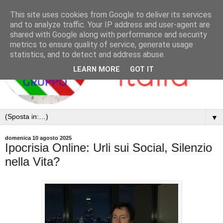
This site uses cookies from Google to deliver its services
and to analyze traffic. Your IP address and user-agent are
shared with Google along with performance and security
metrics to ensure quality of service, generate usage
statistics, and to detect and address abuse.
LEARN MORE
GOT IT
▼
domenica 10 agosto 2025
Ipocrisia Online: Urli sui Social, Silenzio
nella Vita?