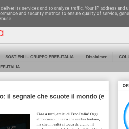
deliver its services and to analyze traffic. Your IP address and 
formance and security metrics to ensure quality of service, gen
abuse.
SOSTIENI IL GRUPPO FREE-ITALIA
Disclaimer
COL
EE-ITALIA
OR
: il segnale che scuote il mondo (e
Ciao a tutti, amici di Free-Italia!
Oggi
affrontiamo un tema che sembra lontano,
ma che in realtà ci tocca da vicino: il