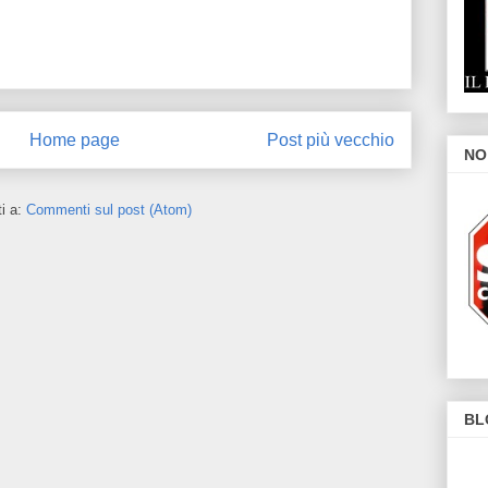
Home page
Post più vecchio
NO
ti a:
Commenti sul post (Atom)
BL