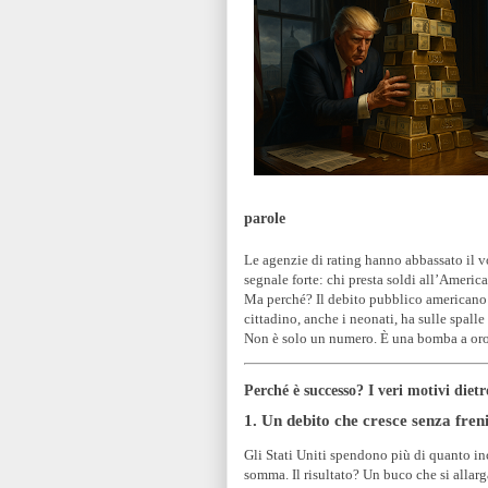
parole
Le agenzie di rating hanno abbassato il vo
segnale forte: chi presta soldi all’America
Ma perché? Il debito pubblico americano è 
cittadino, anche i neonati, ha sulle spalle
Non è solo un numero. È una bomba a oro
Perché è successo? I veri motivi diet
1. Un debito che cresce senza fren
Gli Stati Uniti spendono più di quanto incas
somma. Il risultato? Un buco che si allar