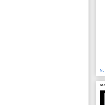
Met
NO