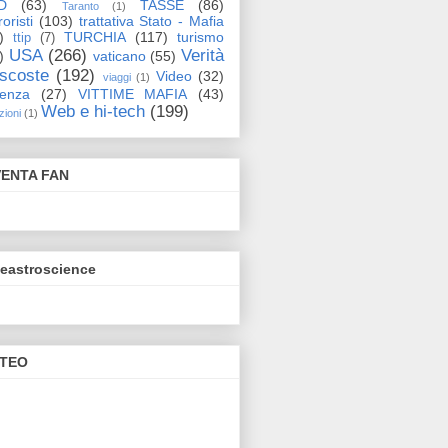
D
(63)
TASSE
(86)
Taranto
(1)
oristi
(103)
trattativa Stato - Mafia
)
TURCHIA
(117)
turismo
ttip
(7)
USA
(266)
Verità
)
vaticano
(55)
scoste
(192)
Video
(32)
viaggi
(1)
lenza
(27)
VITTIME MAFIA
(43)
Web e hi-tech
(199)
zioni
(1)
VENTA FAN
eeastroscience
TEO