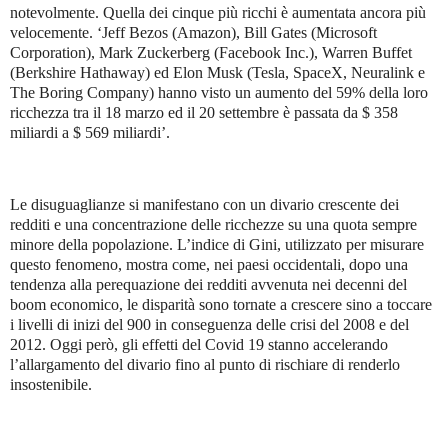
notevolmente. Quella dei cinque più ricchi è aumentata ancora più
velocemente. ‘Jeff Bezos (Amazon), Bill Gates (Microsoft
Corporation), Mark Zuckerberg (Facebook Inc.), Warren Buffet
(Berkshire Hathaway) ed Elon Musk (Tesla, SpaceX, Neuralink e
The Boring Company) hanno visto un aumento del 59% della loro
ricchezza tra il 18 marzo ed il 20 settembre è passata da $ 358
miliardi a $ 569 miliardi’.
Le disuguaglianze si manifestano con un divario crescente dei
redditi e una concentrazione delle ricchezze su una quota sempre
minore della popolazione. L’indice di Gini, utilizzato per misurare
questo fenomeno, mostra come, nei paesi occidentali, dopo una
tendenza alla perequazione dei redditi avvenuta nei decenni del
boom economico, le disparità sono tornate a crescere sino a toccare
i livelli di inizi del 900 in conseguenza delle crisi del 2008 e del
2012. Oggi però, gli effetti del Covid 19 stanno accelerando
l’allargamento del divario fino al punto di rischiare di renderlo
insostenibile.