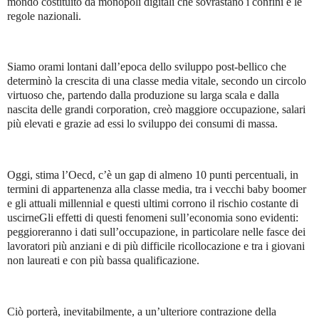
mondo costituito da monopoli digitali che sovrastano i confini e le
regole nazionali.
Siamo orami lontani dall’epoca dello sviluppo post-bellico che
determinò la crescita di una classe media vitale, secondo un circolo
virtuoso che, partendo dalla produzione su larga scala e dalla
nascita delle grandi corporation, creò maggiore occupazione, salari
più elevati e grazie ad essi lo sviluppo dei consumi di massa.
Oggi, stima l’Oecd, c’è un gap di almeno 10 punti percentuali, in
termini di appartenenza alla classe media, tra i vecchi baby
boomer
e gli attuali millennial e questi ultimi corrono il rischio costante di
uscirne
Gli effetti di questi fenomeni sull’economia sono evidenti:
peggioreranno i dati sull’occupazione, in particolare nelle fasce dei
lavoratori più anziani e di più difficile ricollocazione e tra i giovani
non laureati e con più bassa qualificazione.
Ciò porterà, inevitabilmente, a un’ulteriore contrazione della