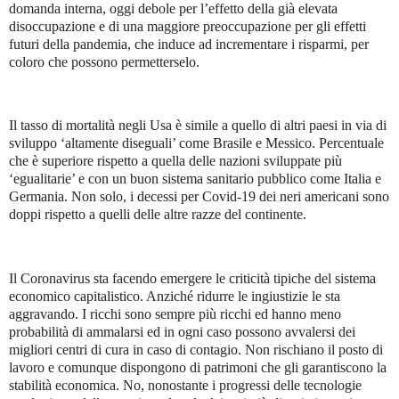
domanda interna, oggi debole per l’effetto della già elevata
disoccupazione e di una maggiore preoccupazione per gli effetti
futuri della pandemia, che induce ad incrementare i risparmi, per
coloro che possono permetterselo.
Il tasso di mortalità negli Usa è simile a quello di altri paesi in via di
sviluppo ‘altamente diseguali’ come Brasile e Messico. Percentuale
che è superiore rispetto a quella delle nazioni sviluppate più
‘egualitarie’ e con un buon sistema sanitario pubblico come Italia e
Germania. Non solo, i decessi per Covid-19 dei neri americani sono
doppi rispetto a quelli delle altre razze del continente.
Il Coronavirus sta facendo emergere le criticità tipiche del sistema
economico capitalistico. Anziché ridurre le ingiustizie le sta
aggravando. I ricchi sono sempre più ricchi ed hanno meno
probabilità di ammalarsi ed in ogni caso possono avvalersi dei
migliori centri di cura in caso di contagio. Non rischiano il posto di
lavoro e comunque dispongono di patrimoni che gli garantiscono la
stabilità economica. No, nonostante i progressi delle tecnologie