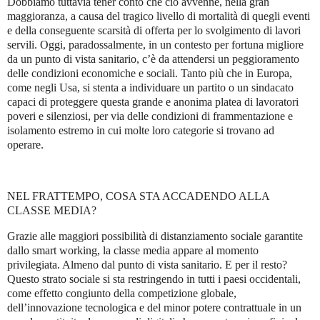
Dobbiamo tuttavia tener conto che ciò avvenne, nella gran
maggioranza, a causa del tragico livello di mortalità di quegli eventi
e della conseguente scarsità di offerta per lo svolgimento di lavori
servili. Oggi, paradossalmente, in un contesto per fortuna migliore
da un punto di vista sanitario, c’è da attendersi un peggioramento
delle condizioni economiche e sociali. Tanto più che in Europa,
come negli Usa, si stenta a individuare un partito o un sindacato
capaci di proteggere questa grande e anonima platea di lavoratori
poveri e silenziosi, per via delle condizioni di frammentazione e
isolamento estremo in cui molte loro categorie si trovano ad
operare.
NEL FRATTEMPO, COSA STA ACCADENDO ALLA
CLASSE MEDIA?
Grazie alle maggiori possibilità di distanziamento sociale garantite
dallo smart working, la classe media appare al momento
privilegiata. Almeno dal punto di vista sanitario. E per il resto?
Questo strato sociale si sta restringendo in tutti i paesi occidentali,
come effetto congiunto della competizione globale,
dell’innovazione tecnologica e del minor potere contrattuale in un