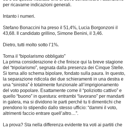
per ricavarne indicazioni generali.
Intanto i numeri.
Stefano Bonaccini ha preso il 51,4%, Lucia Borgonzoni il
43,68. Il candidato grillino, Simone Benini, il 3,46.
Dietro, tutti molto sotto l’1%.
Torna il “bipolarismo obbligato”
La prima considerazione è che finisce qui la breve stagione
del “tripolarismo”, segnata dalla presenza dei Cinque Stelle.
Si torna allo schema bipolare, fondato sulla paura. In questo,
la separazione ridicola dei due schieramenti in una destra e
una “sinistra” è totalmente funzionale all’imprigionamento
del voto popolare. Esattamente come il “poliziotto cattivo” e
quello “buono” in questura: entrambi “lavorano” per mandarti
in galera, ma si dividono le parti perché tu ti dimentichi che
prendono lo stipendio dallo stesso ufficio: “dammi il voto,
altrimenti faccio entrare quell’altro…”.
La prova? Sta nella differenza evidente tra voti ai partiti che