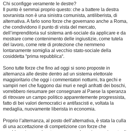
Chi sconfigge veramente le destre?
Il punto è semmai proprio questo: che a battere la destra
sovranista non è una sinistra comunista, antiliberista, di
alternativa. A farlo sono forze che governano anche a Roma,
che condividono il punto di vista del mercato,
dell’imprenditoria sul sistema anti-sociale da applicare e da
mostrare come contenimento delle ingiustizie, come tutela
del lavoro, come rete di protezione che nemmeno
lontanamente somiglia al vecchio stato-sociale della
cosiddetta “prima repubblica“.
Sono tutte forze che fino ad oggi si sono proposte in
alternanza alle destre dentro ad un sistema elettorale
maggioritario che oggi i commentatori notturni, tra gechi e
vampiri neri che fuggono dai muri e negli anfratti dei boschi,
vorrebbero riesumare per consegnare al Paese la speranza
di ritrovare un campo politico apparentemente progressista,
fatto di bei valori democratici e antifascisti e, voltata la
medaglia, nuovamente liberista in economia.
Proprio l’alternanza, al posto dell’alternativa, è stata la culla
di una accettazione di competizione con forze che