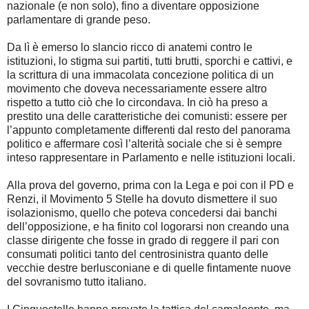
nazionale (e non solo), fino a diventare opposizione
parlamentare di grande peso.
Da lì è emerso lo slancio ricco di anatemi contro le
istituzioni, lo stigma sui partiti, tutti brutti, sporchi e cattivi, e
la scrittura di una immacolata concezione politica di un
movimento che doveva necessariamente essere altro
rispetto a tutto ciò che lo circondava. In ciò ha preso a
prestito una delle caratteristiche dei comunisti: essere per
l’appunto completamente differenti dal resto del panorama
politico e affermare così l’alterità sociale che si è sempre
inteso rappresentare in Parlamento e nelle istituzioni locali.
Alla prova del governo, prima con la Lega e poi con il PD e
Renzi, il Movimento 5 Stelle ha dovuto dismettere il suo
isolazionismo, quello che poteva concedersi dai banchi
dell’opposizione, e ha finito col logorarsi non creando una
classe dirigente che fosse in grado di reggere il pari con
consumati politici tanto del centrosinistra quanto delle
vecchie destre berlusconiane e di quelle fintamente nuove
del sovranismo tutto italiano.