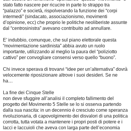
stato fatto nascere per ricucire in parte lo strappo tra
“palazzo” e società, rispolverando la funzione dei “corpi
intermedi” (sindacato, associazionismo, movimenti
d’opinione, ecc) che proprio le politiche neoliberiste assunte
dal “centrosinistra” avevano contribuito ad annullare.
E’ indubbio, comunque, che sul piano elettorale questa
“movimentazione sardinista” abbia avuto un ruolo
importante, utilizzando al meglio la paura del “poliziotto
cattivo” per convogliare consensi verso quello “buono”.
Chi invece sperava di trovarvi “idee per un’alternativa” dovrà
velocemente riposizionare altrove i suoi desideri. Se ne
ha…
La fine dei Cinque Stelle
non deve sfuggire all’analisi il completo fallimento del
progetto del Movimento 5 Stelle se lo si osserva partendo
dalla sua nascita: in un decennio è cresciuto come speranza
rivoluzionaria, di capovolgimento dei disvalori di una politica
corrotta, tutta votata a mantenere i propri posti di potere e i
lacci e laccuioli che aveva con larga parte dell’economia