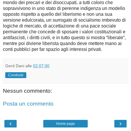
mondo dei precari e dei disoccupati, a tutti coloro che
sopravvivono in uno stato di perenne indigenza un modello
opposto rispetto a quello del liberismo e non una sua
versione edulcorata, un surrogato di socialismo imbevuto di
logiche di mercato, di accettazione di una pace sociale
permanente che concede di sposare i valori costituzionali e
antifascisti, i diritti civili, e in tutto questo si mostra “liberale“,
mentre poi diviene liberista quando deve mettere mano ai
conti pubblici per far spazio agli interessi privati.
Gerd Dani
alle
02:07:00
Condividi
Nessun commento:
Posta un commento
‹
›
Home page