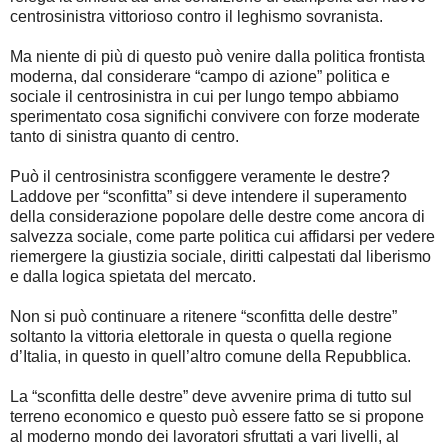
centrosinistra vittorioso contro il leghismo sovranista.
Ma niente di più di questo può venire dalla politica frontista
moderna, dal considerare “campo di azione” politica e
sociale il centrosinistra in cui per lungo tempo abbiamo
sperimentato cosa significhi convivere con forze moderate
tanto di sinistra quanto di centro.
Può il centrosinistra sconfiggere veramente le destre?
Laddove per “sconfitta” si deve intendere il superamento
della considerazione popolare delle destre come ancora di
salvezza sociale, come parte politica cui affidarsi per vedere
riemergere la giustizia sociale, diritti calpestati dal liberismo
e dalla logica spietata del mercato.
Non si può continuare a ritenere “sconfitta delle destre”
soltanto la vittoria elettorale in questa o quella regione
d’Italia, in questo in quell’altro comune della Repubblica.
La “sconfitta delle destre” deve avvenire prima di tutto sul
terreno economico e questo può essere fatto se si propone
al moderno mondo dei lavoratori sfruttati a vari livelli, al