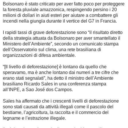
Bolsonaro è stato criticato per aver fatto poco per proteggere
la foresta pluviale amazzonica, respingendo persino i 20
milioni di dollari in aiuti esteri per aiutare a combattere gli
incendi nella giungla durante il vertice del G7 in Francia.
I rapidi tassi di grave deforestazione sono “il risultato diretto
della strategia attuata da Bolsonaro per aver smantellato il
Ministero dell’Ambiente”, secondo un comunicato stampa
dell’Osservatorio sul clima, una rete brasiliana di
organizzazioni di difesa ambientale.
“[Il livello di deforestazione] è lontano da quello che
speravamo, ma è anche lontano dai numeri a tre cifre che
erano stati segnalati”, ha detto il ministro dell’Ambiente
brasiliano Ricardo Sales in una conferenza stampa
all’INPE, a Sao José dos Campos.
Sales ha affermato che i crescenti livelli di deforestazione
sono stati causati da attività illegali come il pascolo del
bestiame, l’agricoltura, la raccolta e il commercio del
legname e l’estrazione illegale.