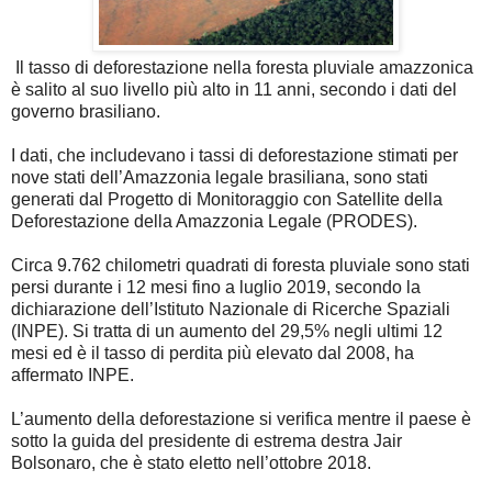
Il tasso di deforestazione nella foresta pluviale amazzonica
è salito al suo livello più alto in 11 anni, secondo i dati del
governo brasiliano.
I dati, che includevano i tassi di deforestazione stimati per
nove stati dell’Amazzonia legale brasiliana, sono stati
generati dal Progetto di Monitoraggio con Satellite della
Deforestazione della Amazzonia Legale (PRODES).
Circa 9.762 chilometri quadrati di foresta pluviale sono stati
persi durante i 12 mesi fino a luglio 2019, secondo la
dichiarazione dell’Istituto Nazionale di Ricerche Spaziali
(INPE). Si tratta di un aumento del 29,5% negli ultimi 12
mesi ed è il tasso di perdita più elevato dal 2008, ha
affermato INPE.
L’aumento della deforestazione si verifica mentre il paese è
sotto la guida del presidente di estrema destra Jair
Bolsonaro, che è stato eletto nell’ottobre 2018.