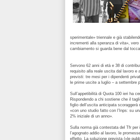
sperimentale» triennale e già stabilen
incrementi alla speranza di vita», vero
cambiamento si guarda bene dal tocca
Servono 62 anni di età e 38 di contribu
requisito alla reale uscita dal lavoro 
previsti: tre mesi per i dipendenti pri
le prime uscite a luglio – a settembre 
Sull’appetibilità di Quota 100 ieri ha c
Rispondendo a chi sostiene che il tagli
figlio dell’uscita anticipata scoraggerà
«con uno studio fatto con l’Inps: su un
2% iniziale di un anno».
Sulla norma già contestata del Tfr per 
l’agognato addio al lavoro, le promess
effetto. La soluzione prevista («le pub