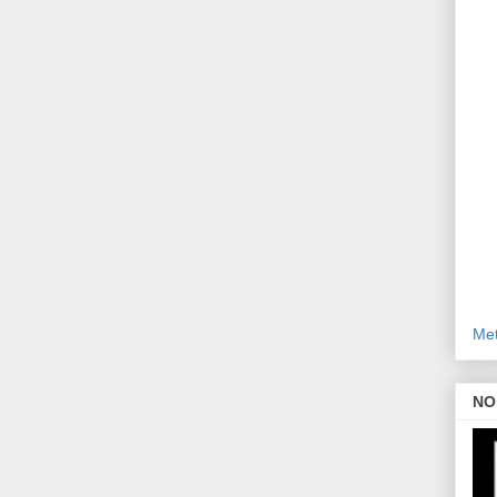
Met
NO