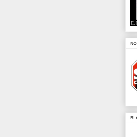
NO
BL