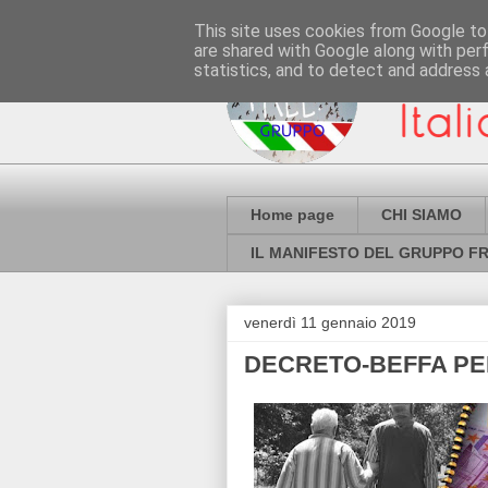
This site uses cookies from Google to 
are shared with Google along with per
statistics, and to detect and address 
Home page
CHI SIAMO
IL MANIFESTO DEL GRUPPO FR
venerdì 11 gennaio 2019
DECRETO-BEFFA PE