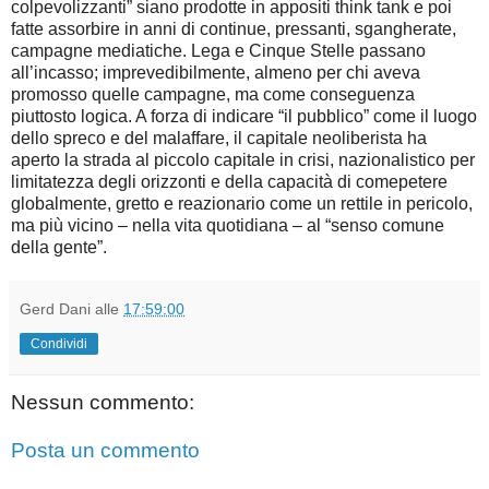
colpevolizzanti” siano prodotte in appositi think tank e poi
fatte assorbire in anni di continue, pressanti, sgangherate,
campagne mediatiche. Lega e Cinque Stelle passano
all’incasso; imprevedibilmente, almeno per chi aveva
promosso quelle campagne, ma come conseguenza
piuttosto logica. A forza di indicare “il pubblico” come il luogo
dello spreco e del malaffare, il capitale neoliberista ha
aperto la strada al piccolo capitale in crisi, nazionalistico per
limitatezza degli orizzonti e della capacità di comepetere
globalmente, gretto e reazionario come un rettile in pericolo,
ma più vicino – nella vita quotidiana – al “senso comune
della gente”.
Gerd Dani
alle
17:59:00
Condividi
Nessun commento:
Posta un commento