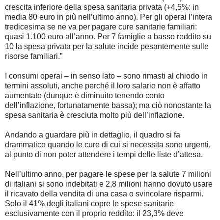
crescita inferiore della spesa sanitaria privata (+4,5%: in
media 80 euro in più nell’ultimo anno). Per gli operai l’intera
tredicesima se ne va per pagare cure sanitarie familiari:
quasi 1.100 euro all’anno. Per 7 famiglie a basso reddito su
10 la spesa privata per la salute incide pesantemente sulle
risorse familiari.”
I consumi operai – in senso lato – sono rimasti al chiodo in
termini assoluti, anche perché il loro salario non è affatto
aumentato (dunque è diminuito tenendo conto
dell’inflazione, fortunatamente bassa); ma ciò nonostante la
spesa sanitaria è cresciuta molto più dell’inflazione.
Andando a guardare più in dettaglio, il quadro si fa
drammatico quando le cure di cui si necessita sono urgenti,
al punto di non poter attendere i tempi delle liste d’attesa.
Nell’ultimo anno, per pagare le spese per la salute 7 milioni
di italiani si sono indebitati e 2,8 milioni hanno dovuto usare
il ricavato della vendita di una casa o svincolare risparmi.
Solo il 41% degli italiani copre le spese sanitarie
esclusivamente con il proprio reddito: il 23,3% deve