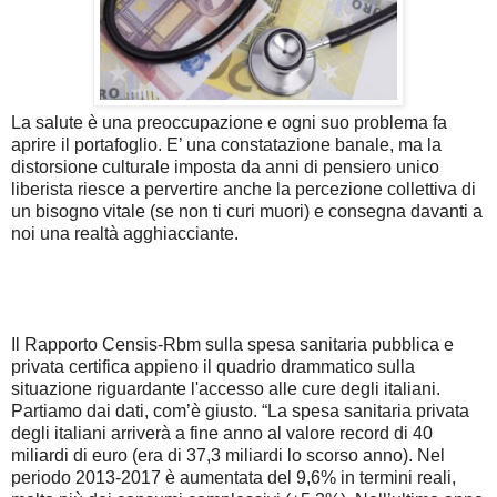
La salute è una preoccupazione e ogni suo problema fa
aprire il portafoglio. E’ una constatazione banale, ma la
distorsione culturale imposta da anni di pensiero unico
liberista riesce a pervertire anche la percezione collettiva di
un bisogno vitale (se non ti curi muori) e consegna davanti a
noi una realtà agghiacciante.
Il Rapporto Censis-Rbm sulla spesa sanitaria pubblica e
privata certifica appieno il quadrio drammatico sulla
situazione riguardante l'accesso alle cure degli italiani.
Partiamo dai dati, com’è giusto. “La spesa sanitaria privata
degli italiani arriverà a fine anno al valore record di 40
miliardi di euro (era di 37,3 miliardi lo scorso anno). Nel
periodo 2013-2017 è aumentata del 9,6% in termini reali,