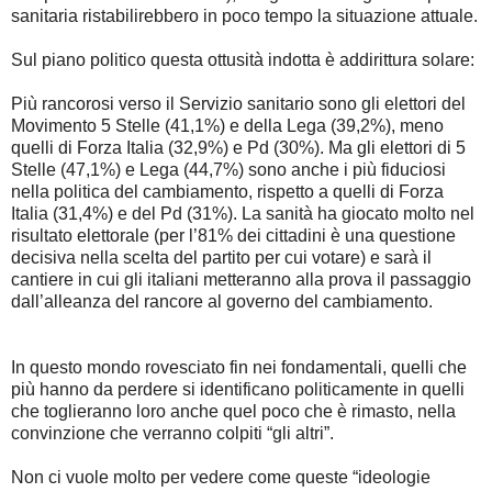
sanitaria ristabilirebbero in poco tempo la situazione attuale.
Sul piano politico questa ottusità indotta è addirittura solare:
Più rancorosi verso il Servizio sanitario sono gli elettori del
Movimento 5 Stelle (41,1%) e della Lega (39,2%), meno
quelli di Forza Italia (32,9%) e Pd (30%). Ma gli elettori di 5
Stelle (47,1%) e Lega (44,7%) sono anche i più fiduciosi
nella politica del cambiamento, rispetto a quelli di Forza
Italia (31,4%) e del Pd (31%). La sanità ha giocato molto nel
risultato elettorale (per l’81% dei cittadini è una questione
decisiva nella scelta del partito per cui votare) e sarà il
cantiere in cui gli italiani metteranno alla prova il passaggio
dall’alleanza del rancore al governo del cambiamento.
In questo mondo rovesciato fin nei fondamentali, quelli che
più hanno da perdere si identificano politicamente in quelli
che toglieranno loro anche quel poco che è rimasto, nella
convinzione che verranno colpiti “gli altri”.
Non ci vuole molto per vedere come queste “ideologie