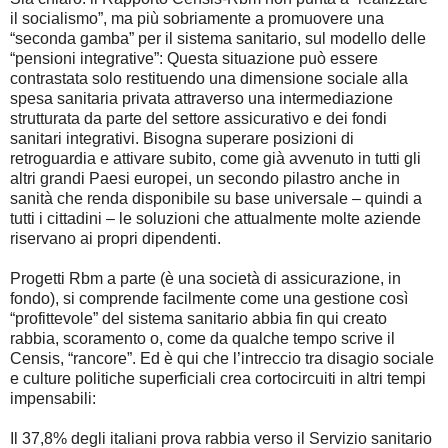
il socialismo”, ma più sobriamente a promuovere una
“seconda gamba” per il sistema sanitario, sul modello delle
“pensioni integrative”: Questa situazione può essere
contrastata solo restituendo una dimensione sociale alla
spesa sanitaria privata attraverso una intermediazione
strutturata da parte del settore assicurativo e dei fondi
sanitari integrativi. Bisogna superare posizioni di
retroguardia e attivare subito, come già avvenuto in tutti gli
altri grandi Paesi europei, un secondo pilastro anche in
sanità che renda disponibile su base universale – quindi a
tutti i cittadini – le soluzioni che attualmente molte aziende
riservano ai propri dipendenti.
Progetti Rbm a parte (è una società di assicurazione, in
fondo), si comprende facilmente come una gestione così
“profittevole” del sistema sanitario abbia fin qui creato
rabbia, scoramento o, come da qualche tempo scrive il
Censis, “rancore”. Ed è qui che l’intreccio tra disagio sociale
e culture politiche superficiali crea cortocircuiti in altri tempi
impensabili:
Il 37,8% degli italiani prova rabbia verso il Servizio sanitario