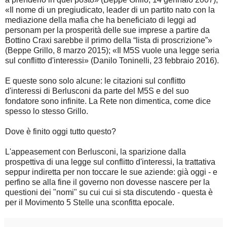
«Il nome di un pregiudicato, leader di un partito nato con la
mediazione della mafia che ha beneficiato di leggi ad
personam per la prosperità delle sue imprese a partire da
Bottino Craxi sarebbe il primo della “lista di proscrizione”»
(Beppe Grillo, 8 marzo 2015); «Il M5S vuole una legge seria
sul conflitto d'interessi» (Danilo Toninelli, 23 febbraio 2016).
E queste sono solo alcune: le citazioni sul conflitto
d'interessi di Berlusconi da parte del M5S e del suo
fondatore sono infinite. La Rete non dimentica, come dice
spesso lo stesso Grillo.
Dove è finito oggi tutto questo?
L'appeasement con Berlusconi, la sparizione dalla
prospettiva di una legge sul conflitto d'interessi, la trattativa
seppur indiretta per non toccare le sue aziende: già oggi - e
perfino se alla fine il governo non dovesse nascere per la
questioni dei "nomi" su cui cui si sta discutendo - questa è
per il Movimento 5 Stelle una sconfitta epocale.