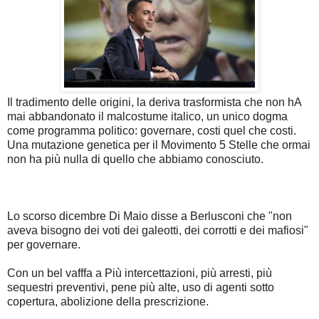
Il tradimento delle origini, la deriva trasformista che non hA
mai abbandonato il malcostume italico, un unico dogma
come programma politico: governare, costi quel che costi.
Una mutazione genetica per il Movimento 5 Stelle che ormai
non ha più nulla di quello che abbiamo conosciuto.
Lo scorso dicembre Di Maio disse a Berlusconi che "non
aveva bisogno dei voti dei galeotti, dei corrotti e dei mafiosi"
per governare.
Con un bel vafffa a Più intercettazioni, più arresti, più
sequestri preventivi, pene più alte, uso di agenti sotto
copertura, abolizione della prescrizione.