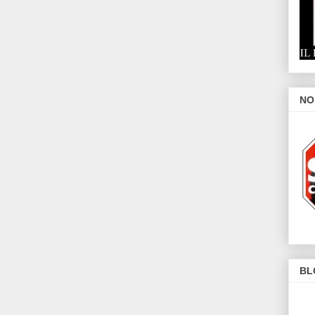
NO
BL