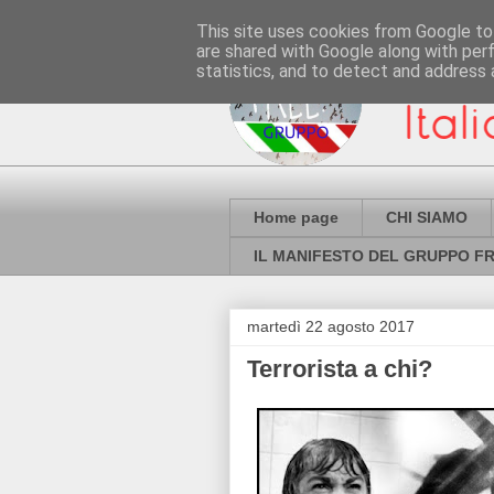
This site uses cookies from Google to 
are shared with Google along with per
statistics, and to detect and address 
Home page
CHI SIAMO
IL MANIFESTO DEL GRUPPO FR
martedì 22 agosto 2017
Terrorista a chi?