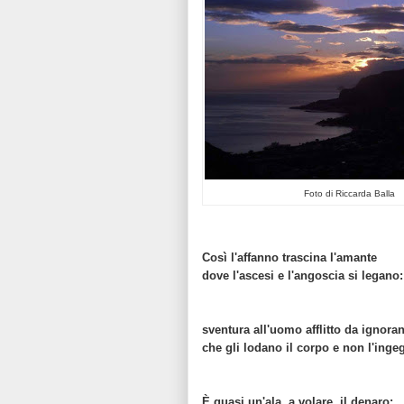
Foto di Riccarda Balla
Così l'affanno trascina l'amante
dove l'ascesi e l'angoscia si legano:
sventura all'uomo afflitto da ignora
che gli lodano il corpo e non l'inge
È quasi un'ala, a volare, il denaro: