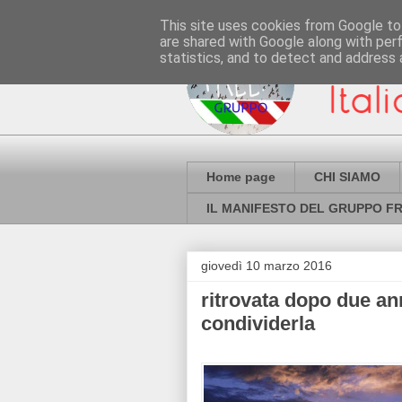
This site uses cookies from Google to 
are shared with Google along with per
statistics, and to detect and address 
Home page
CHI SIAMO
IL MANIFESTO DEL GRUPPO FR
giovedì 10 marzo 2016
ritrovata dopo due an
condividerla