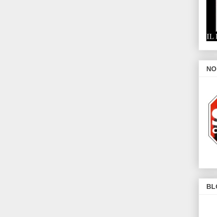
NO
BL