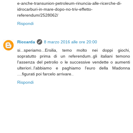
e-anche-transunion-petroleum-rinuncia-alle-ricerche-di-
idrocarburi-in-mare-dopo-no-triv-effetto-
referendum/2528062/
Rispondi
Riccarda
8 marzo 2016 alle ore 20:00
si...speriamo...Ersilia, temo molto nei doppi giochi,
sopratutto prima di un referendum..gli italiani temono
l'assenza del petrolio o le successive vendette o aumenti
ulteriori..l'abbiamo e paghiamo l'euro della Madonna
....figurati poi farcelo arrivare..
Rispondi