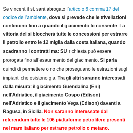
Se vincerà il sì, sarà abrogato l’
articolo 6 comma 17 del
codice dell’ambiente
,
dove si prevede che le trivellazioni
continuino fino a quando il giacimento lo consente. La
vittoria del sì bloccherà tutte le concessioni per estrarre
il petrolio entro le 12 miglia dalla costa italiana, quando
scadranno i contratti ma: SU
richiesta può essere
prorogata fino all’esaurimento del giacimento.
Si parla
quindi di permettere o no che proseguano le estrazioni sugli
impianti che esistono già.
Tra gli altri saranno interessati
dalla
misura: il giacimento Guendalina (Eni)
nell’Adriatico, il giacimento Gospo (Edison)
nell’Adriatico e il giacimento Vega (Edison) davanti a
Ragusa, in Sicilia.
Non saranno interessate dal
referendum tutte le 106 piattaforme petrolifere presenti
nel mare italiano per estrarre petrolio o metano.