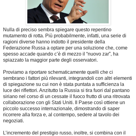
Nulla di preciso sembra spiegare questo repentino
mutamento di rotta. Più probabilmente, infatti, una serie di
ragioni diverse hanno indotto il presidente della
Federazione Russa a optare per una soluzione che, come
spesso accade quando c’è di mezzo il “nuovo zar”, ha
spiazzato la maggior parte degli osservatori.
Proviamo a riportare schematicamente quelli che ci
sembrano i fattori più rilevanti, integrandoli con altri elementi
di spiegazione su cui non è stata puntata a sufficienza la
luce dei riflettori. Anzitutto la Russia si tira fuori dal pantano
siriano nel corso di un cessate il fuoco frutto di una ritrovata
collaborazione con gli Stati Uniti. Il Paese così ottiene un
piccolo successo internazionale, dimostrando di saper
ricorrere alla forza e, al contempo, sedere al tavolo dei
negoziati.
L’incremento del prestigio russo, inoltre, si combina con il