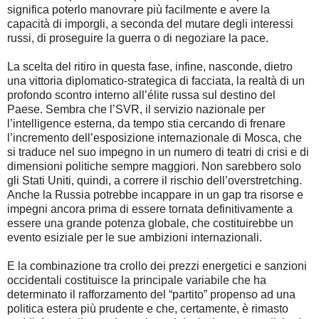
significa poterlo manovrare più facilmente e avere la
capacità di imporgli, a seconda del mutare degli interessi
russi, di proseguire la guerra o di negoziare la pace.
La scelta del ritiro in questa fase, infine, nasconde, dietro
una vittoria diplomatico-strategica di facciata, la realtà di un
profondo scontro interno all’élite russa sul destino del
Paese. Sembra che l’SVR, il servizio nazionale per
l’intelligence esterna, da tempo stia cercando di frenare
l’incremento dell’esposizione internazionale di Mosca, che
si traduce nel suo impegno in un numero di teatri di crisi e di
dimensioni politiche sempre maggiori. Non sarebbero solo
gli Stati Uniti, quindi, a correre il rischio dell’overstretching.
Anche la Russia potrebbe incappare in un gap tra risorse e
impegni ancora prima di essere tornata definitivamente a
essere una grande potenza globale, che costituirebbe un
evento esiziale per le sue ambizioni internazionali.
E la combinazione tra crollo dei prezzi energetici e sanzioni
occidentali costituisce la principale variabile che ha
determinato il rafforzamento del “partito” propenso ad una
politica estera più prudente e che, certamente, è rimasto