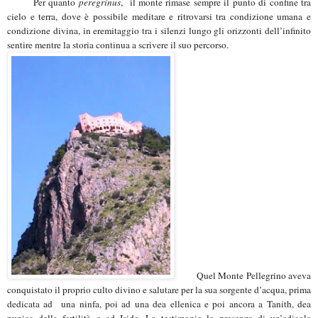
Per quanto
peregrinus
, il monte rimase
sempre il punto di confine tra
cielo e terra, dove è possibile meditare e ritrovarsi tra condizione umana e
condizione divina, in eremitaggio tra i silenzi lungo gli orizzonti dell’infinito
sentire mentre la storia continua a scrivere il suo percorso.
Quel Monte Pellegrino aveva
conquistato il proprio culto divino e salutare per la sua sorgente d’acqua, prima
dedicata ad una ninfa, poi ad una dea ellenica e poi ancora a Tanith, dea
punica della fertilità e ad Iside.
Lo testimonia la presenza di un’edicola