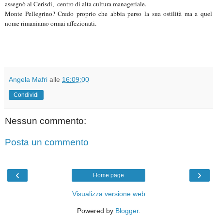
assegnò al Cerisdi, centro di alta cultura manageriale.
Monte Pellegrino? Credo proprio che abbia perso la sua ostilità ma a quel
nome rimaniamo ormai affezionati.
Angela Mafri
alle
16:09:00
Condividi
Nessun commento:
Posta un commento
‹
›
Home page
Visualizza versione web
Powered by
Blogger
.