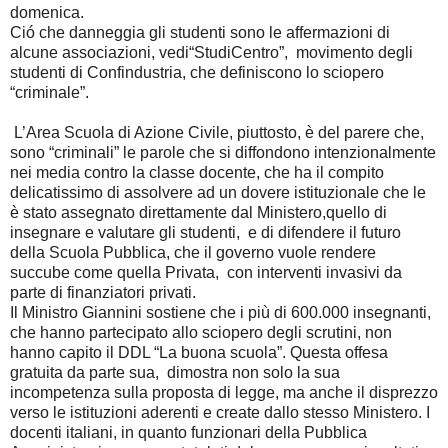
domenica.
Ció che danneggia gli studenti sono le affermazioni di
alcune associazioni, vedi“StudiCentro”, movimento degli
studenti di Confindustria, che definiscono lo sciopero
“criminale”.
L’Area Scuola di Azione Civile, piuttosto, è del parere che,
sono “criminali” le parole che si diffondono intenzionalmente
nei media contro la classe docente, che ha il compito
delicatissimo di assolvere ad un dovere istituzionale che le
è stato assegnato direttamente dal Ministero,quello di
insegnare e valutare gli studenti, e di difendere il futuro
della Scuola Pubblica, che il governo vuole rendere
succube come quella Privata, con interventi invasivi da
parte di finanziatori privati.
Il Ministro Giannini sostiene che i più di 600.000 insegnanti,
che hanno partecipato allo sciopero degli scrutini, non
hanno capito il DDL “La buona scuola”. Questa offesa
gratuita da parte sua, dimostra non solo la sua
incompetenza sulla proposta di legge, ma anche il disprezzo
verso le istituzioni aderenti e create dallo stesso Ministero. I
docenti italiani, in quanto funzionari della Pubblica