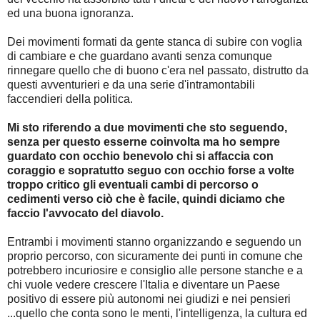
ed una buona ignoranza.
Dei movimenti formati da gente stanca di subire con voglia
di cambiare e che guardano avanti senza comunque
rinnegare quello che di buono c'era nel passato, distrutto da
questi avventurieri e da una serie d'intramontabili
faccendieri della politica.
Mi sto riferendo a due movimenti che sto seguendo,
senza per questo esserne coinvolta ma ho sempre
guardato con occhio benevolo chi si affaccia con
coraggio e sopratutto seguo con occhio forse a volte
troppo critico gli eventuali cambi di percorso o
cedimenti verso ciò che è facile, quindi diciamo che
faccio l'avvocato del diavolo.
Entrambi i movimenti stanno organizzando e seguendo un
proprio percorso, con sicuramente dei punti in comune che
potrebbero incuriosire e consiglio alle persone stanche e a
chi vuole vedere crescere l'Italia e diventare un Paese
positivo di essere più autonomi nei giudizi e nei pensieri
...quello che conta sono le menti, l'intelligenza, la cultura ed