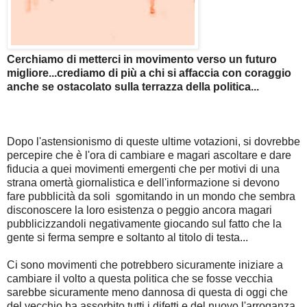
Cerchiamo di metterci in movimento verso un futuro
migliore...crediamo di più a chi si affaccia con coraggio
anche se ostacolato sulla terrazza della politica...
Dopo l'astensionismo di queste ultime votazioni, si dovrebbe
percepire che è l'ora di cambiare e magari ascoltare e dare
fiducia a quei movimenti emergenti che per motivi di una
strana omertà giornalistica e dell'informazione si devono
fare pubblicità da soli sgomitando in un mondo che sembra
disconoscere la loro esistenza o peggio ancora magari
pubblicizzandoli negativamente giocando sul fatto che la
gente si ferma sempre e soltanto al titolo di testa...
Ci sono movimenti che potrebbero sicuramente iniziare a
cambiare il volto a questa politica che se fosse vecchia
sarebbe sicuramente meno dannosa di questa di oggi che
del vecchio ha assorbito tutti i difetti e del nuovo l'arroganza